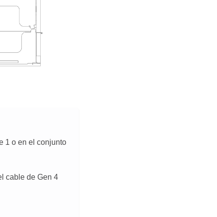
 1 o en el conjunto
el cable de Gen 4