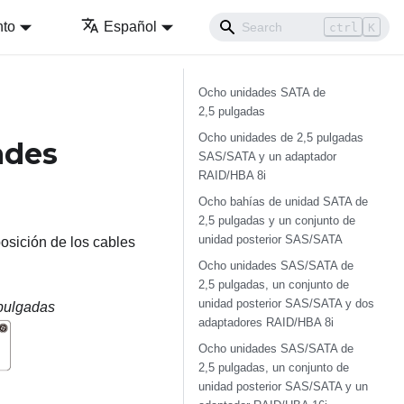
nto
Español
ctrl
K
Ocho unidades SATA de
2,5 pulgadas
Ocho unidades de 2,5 pulgadas
ades
SAS/SATA y un adaptador
RAID/HBA 8i
Ocho bahías de unidad SATA de
2,5 pulgadas y un conjunto de
unidad posterior SAS/SATA
posición de los cables
Ocho unidades SAS/SATA de
2,5 pulgadas, un conjunto de
unidad posterior SAS/SATA y dos
 pulgadas
adaptadores RAID/HBA 8i
Ocho unidades SAS/SATA de
2,5 pulgadas, un conjunto de
unidad posterior SAS/SATA y un