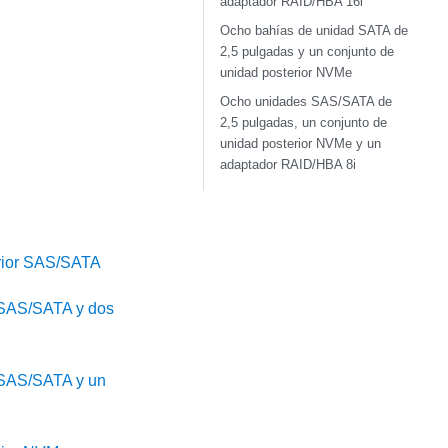
adaptador RAID/HBA 16i
Ocho bahías de unidad SATA de
2,5 pulgadas y un conjunto de
unidad posterior NVMe
Ocho unidades SAS/SATA de
2,5 pulgadas, un conjunto de
unidad posterior NVMe y un
adaptador RAID/HBA 8i
erior SAS/SATA
 SAS/SATA y dos
 SAS/SATA y un