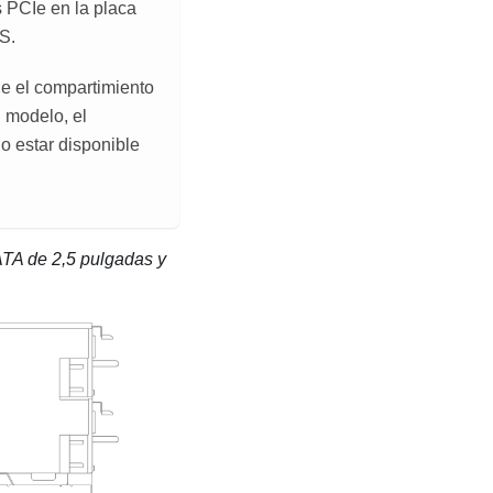
 PCIe en la placa
S.
ue el compartimiento
l modelo, el
o estar disponible
ATA de 2,5 pulgadas y