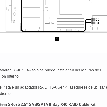
adores RAID/HBA solo se puede instalar en las ranuras de PCIe
ión interno.
 instale un adaptador RAID/HBA Gen 4, asegúrese de utilizar 
diente:
tem SR635 2.5" SAS/SATA 8-Bay X40 RAID Cable Kit