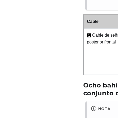
Cable
Cable de seña
1
posterior frontal
Ocho bahí
conjunto 
NOTA