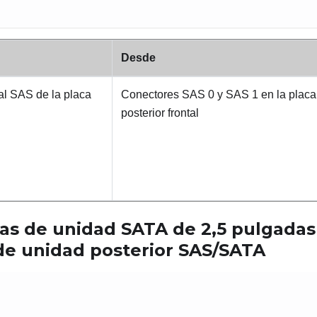
Desde
l SAS de la placa
Conectores SAS 0 y SAS 1 en la placa
posterior frontal
as de unidad SATA de 2,5
pulgadas
de unidad posterior SAS/SATA