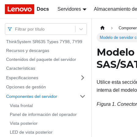
Docs
Docs
Servidores
Almacenamiento de
Component
Filtrar por título
Modelo de servidor 
ThinkSystem SR635 Types 7Y98, 7Y99
Modelo 
Recursos y descargas
Contenidos del paquete del servidor
SAS/SAT
Características
Especificaciones
Utilice esta secci
Opciones de gestión
interna del model
Componentes del servidor
Figura 1.
Conector
Vista frontal
Panel de información del operador
Vista posterior
LED de vista posterior