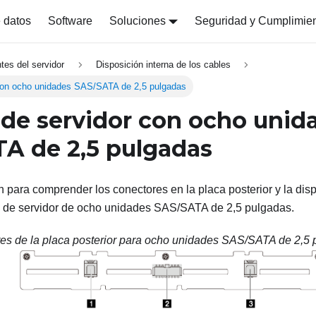
 datos
Software
Soluciones
Seguridad y Cumplimie
es del servidor
Disposición interna de los cables
con ocho unidades SAS/SATA de 2,5 pulgadas
de servidor con ocho unid
A de 2,5
pulgadas
ón para comprender los conectores en la placa posterior y la dis
o de servidor de ocho unidades SAS/SATA de 2,5 pulgadas.
es de la placa posterior para ocho unidades SAS/SATA de 2,5