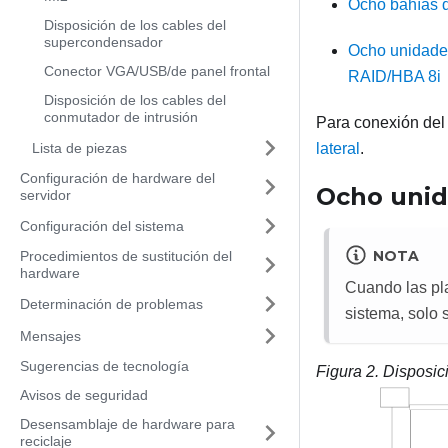
Ocho bahías d
Disposición de los cables del
supercondensador
Ocho unidades
Conector VGA/USB/de panel frontal
RAID/HBA 8i
Disposición de los cables del
conmutador de intrusión
Para conexión del
Lista de piezas
lateral
.
Configuración de hardware del
Ocho unid
servidor
Configuración del sistema
NOTA
Procedimientos de sustitución del
hardware
Cuando las pl
Determinación de problemas
sistema, solo
Mensajes
Sugerencias de tecnología
Figura 2.
Disposic
Avisos de seguridad
Desensamblaje de hardware para
reciclaje