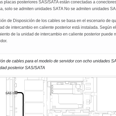
s placas posteriores SAS/SATA están conectadas a conectores
ma, solo se admiten unidades SATA No se admiten unidades SA
ación de Disposición de los cables se basa en el escenario de q
ad de intercambio en caliente posterior está instalada. Según e
iento de la unidad de intercambio en caliente posterior puede n
idor.
ción de cables para el modelo de servidor con ocho unidades S
idad posterior SAS/SATA