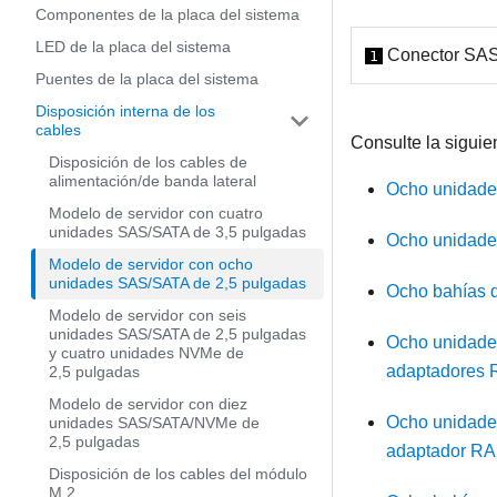
Componentes de la placa del sistema
LED de la placa del sistema
Conector SAS
1
Puentes de la placa del sistema
Disposición interna de los
cables
Consulte la siguie
Disposición de los cables de
alimentación/de banda lateral
Ocho unidade
Modelo de servidor con cuatro
unidades SAS/SATA de 3,5 pulgadas
Ocho unidade
Modelo de servidor con ocho
unidades SAS/SATA de 2,5 pulgadas
Ocho bahías d
Modelo de servidor con seis
unidades SAS/SATA de 2,5 pulgadas
Ocho unidade
y cuatro unidades NVMe de
adaptadores 
2,5 pulgadas
Modelo de servidor con diez
Ocho unidade
unidades SAS/SATA/NVMe de
2,5 pulgadas
adaptador RA
Disposición de los cables del módulo
M.2