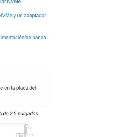
rior NVMe
 NVMe y un adaptador
alimentación/de banda
 en la placa del
A de 2,5 pulgadas