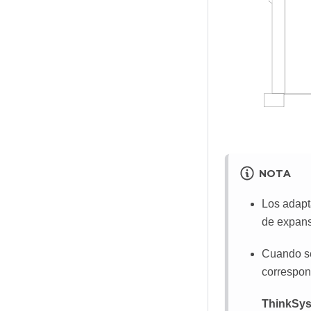
NOTA
Los adapt
de expans
Cuando se
correspon
ThinkSys