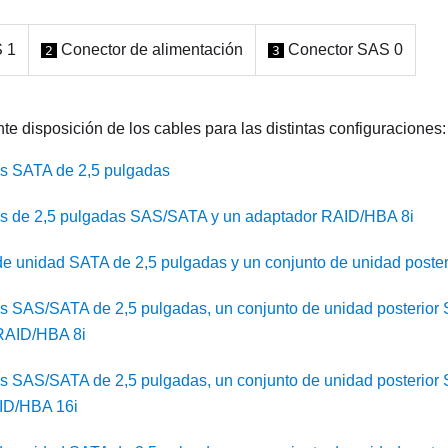
 1
Conector de alimentación
Conector SAS 0
2
3
nte disposición de los cables para las distintas configuraciones:
s SATA de 2,5 pulgadas
s de 2,5 pulgadas SAS/SATA y un adaptador RAID/HBA 8i
e unidad SATA de 2,5 pulgadas y un conjunto de unidad post
s SAS/SATA de 2,5 pulgadas, un conjunto de unidad posterior
RAID/HBA 8i
s SAS/SATA de 2,5 pulgadas, un conjunto de unidad posterior
ID/HBA 16i