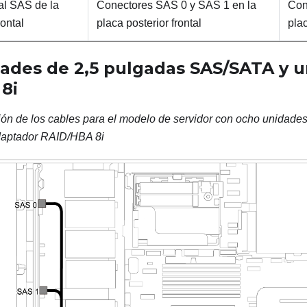
l SAS de la
Conectores SAS 0 y SAS 1 en la
Con
rontal
placa posterior frontal
pla
ades de 2,5
pulgadas SAS/SATA y u
8i
ión de los cables para el modelo de servidor con ocho unidade
aptador RAID/HBA 8i