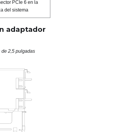
ector PCIe 6 en la
ca del sistema
n adaptador
s de 2,5 pulgadas