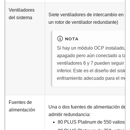
Ventiladores
Siete ventiladores de intercambio en ca
del sistema
un rotor de ventilador redundante)
NOTA
Si hay un módulo OCP instalado, c
apagado pero aún conectado a la a
ventiladores 6 y 7 pueden seguir g
inferior. Este es el diseño del sist
enfriamiento adecuado para el mó
Fuentes de
Una o dos fuentes de alimentación de i
alimentación
admitir redundancia:
80 PLUS Platinum de 550 vatios d