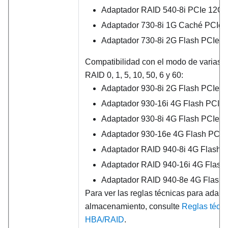
Adaptador RAID 540-8i PCIe 12G
Adaptador 730-8i 1G Caché PCIe
Adaptador 730-8i 2G Flash PCIe 
Compatibilidad con el modo de varias u
RAID 0, 1, 5, 10, 50, 6 y 60:
Adaptador 930-8i 2G Flash PCIe 
Adaptador 930-16i 4G Flash PCIe
Adaptador 930-8i 4G Flash PCIe 
Adaptador 930-16e 4G Flash PCI
Adaptador RAID 940-8i 4G Flash 
Adaptador RAID 940-16i 4G Flash
Adaptador RAID 940-8e 4G Flash
Para ver las reglas técnicas para adap
almacenamiento, consulte
Reglas técn
HBA/RAID
.