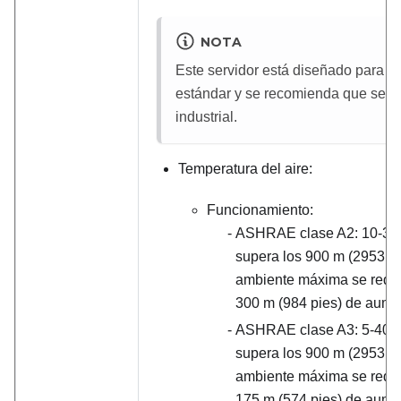
NOTA
Este servidor está diseñado para el
estándar y se recomienda que se c
industrial.
Temperatura del aire:
Funcionamiento:
ASHRAE clase A2: 10-3
supera los 900 m (2953 pie
ambiente máxima se redu
300 m (984 pies) de aument
ASHRAE clase A3: 5-40
°
supera los 900 m (2953 pie
ambiente máxima se redu
175 m (574 pies) de aument