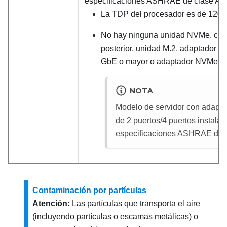
especificaciones ASHRAE de clase A3 
La TDP del procesador es de 120/1
No hay ninguna unidad NVMe, comp
posterior, unidad M.2, adaptador 
GbE o mayor o adaptador NVMe PC
NOTA
Modelo de servidor con adapt
de 2 puertos/4 puertos instala
especificaciones ASHRAE de c
Contaminación por partículas
Atención:
Las partículas que transporta el aire
(incluyendo partículas o escamas metálicas) o