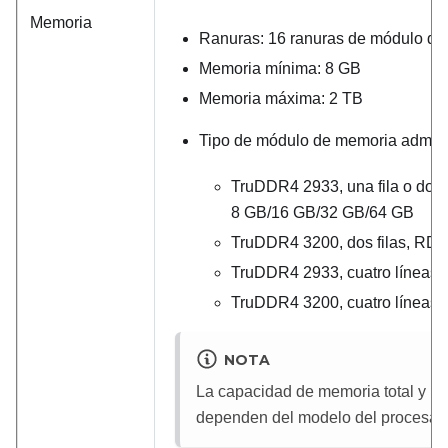
Memoria
Ranuras: 16 ranuras de módulo d
Memoria mínima: 8 GB
Memoria máxima: 2 TB
Tipo de módulo de memoria admiti
TruDDR4 2933, una fila o dos 
8 GB/16 GB/32 GB/64 GB
TruDDR4 3200, dos filas, RD
TruDDR4 2933, cuatro líneas
TruDDR4 3200, cuatro líneas
NOTA
La capacidad de memoria total y la
dependen del modelo del procesado