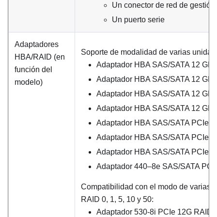
Un conector de red de gestió
Un puerto serie
Adaptadores
Soporte de modalidad de varias unidad
HBA/RAID (en
Adaptador HBA SAS/SATA 12 GB d
función del
Adaptador HBA SAS/SATA 12 GB d
modelo)
Adaptador HBA SAS/SATA 12 GB 
Adaptador HBA SAS/SATA 12 GB 
Adaptador HBA SAS/SATA PCIe 12
Adaptador HBA SAS/SATA PCIe 12
Adaptador HBA SAS/SATA PCIe 1
Adaptador 440–8e SAS/SATA PCI
Compatibilidad con el modo de varias u
RAID 0, 1, 5, 10 y 50:
Adaptador 530-8i PCIe 12G RAID