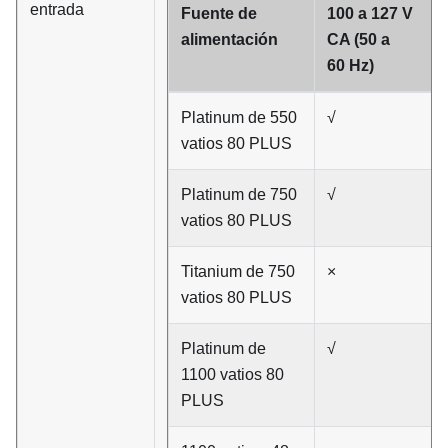
entrada
Fuente de
100 a 127 V
alimentación
CA (50 a
60 Hz)
Platinum de 550
√
vatios 80 PLUS
Platinum de 750
√
vatios 80 PLUS
Titanium de 750
×
vatios 80 PLUS
Platinum de
√
1100 vatios 80
PLUS