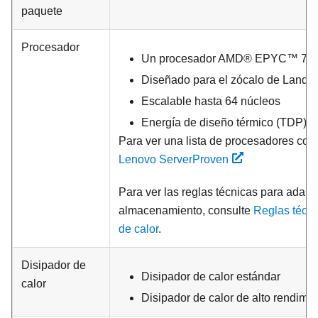
paquete
Procesador
Un procesador AMD® EPYC™ 700
Diseñado para el zócalo de Land G
Escalable hasta 64 núcleos
Energía de diseño térmico (TDP): h
Para ver una lista de procesadores com
Lenovo ServerProven
Para ver las reglas técnicas para adap
almacenamiento, consulte
Reglas técni
de calor
.
Disipador de
Disipador de calor estándar
calor
Disipador de calor de alto rendimie