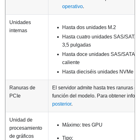
operativo
.
Unidades
Hasta dos unidades M.2
internas
Hasta cuatro unidades SAS/SATA d
3,5 pulgadas
Hasta doce unidades SAS/SATA de 
caliente
Hasta dieciséis unidades NVMe
Ranuras de
El servidor admite hasta tres ranuras de
PCIe
función del modelo. Para obtener infor
posterior
.
Unidad de
Máximo: tres GPU
procesamiento
de gráficos
Tipo: