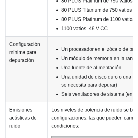
80 PLUS Platinum de 750 vatios d
80 PLUS Titanium de 750 vatios d
80 PLUS Platinum de 1100 vatios
1100 vatios -48 V CC
Configuración
Un procesador en el zócalo de pro
mínima para
Un módulo de memoria en la ranur
depuración
Una fuente de alimentación
Una unidad de disco duro o una uni
se necesita para depurar)
Seis ventiladores de sistema (en fu
Emisiones
Los niveles de potencia de ruido se bas
acústicas de
configuraciones, las que pueden cambia
ruido
condiciones: