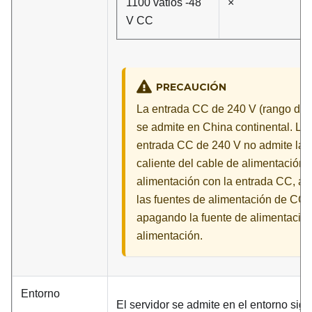
1100 vatios -48
×
V CC
PRECAUCIÓN
La entrada CC de 240 V (rango de
se admite en China continental. La
entrada CC de 240 V no admite la 
caliente del cable de alimentación. 
alimentación con la entrada CC, ap
las fuentes de alimentación de CC. 
apagando la fuente de alimentación
alimentación.
Entorno
El servidor se admite en el entorno sigu