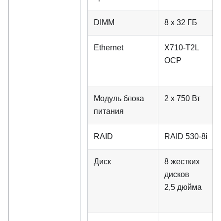
DIMM
8 x 32 ГБ
Ethernet
X710-T2L
OCP
Модуль блока
2 x 750 Вт
питания
RAID
RAID 530-8i
Диск
8 жестких
дисков
2,5 дюйма