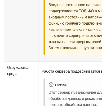
Входное постоянное напряжение
поддерживается ТОЛЬКО в матер
входным постоянным напряжени
функцию горячего подключения
извлечением блока питания с вх
выключите сервер или отключит
тока на панели прерывателей и
Затем отключите шнур питания.
Окружающая
Работа сервера поддерживается в 
среда
ПРИМ.
Этот сервер предназначен для 
обработки данных и рекомендуе
центрах обработки данных.