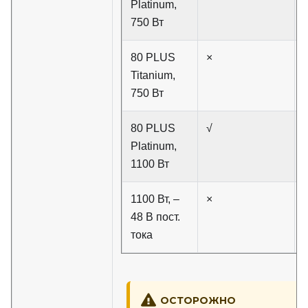
Platinum,
750 Вт
80 PLUS
×
Titanium,
750 Вт
80 PLUS
√
Platinum,
1100 Вт
1100 Вт, –
×
48 В пост.
тока
ОСТОРОЖНО