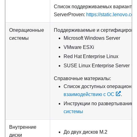
Список поддерживаемых вариантов 
ServerProven:
https://static.lenovo.c
Операционные
Поддерживаемые и сертифицирова
системы
Microsoft Windows Server
VMware ESXi
Red Hat Enterprise Linux
SUSE Linux Enterprise Server
Справочные материалы:
Список доступных операционны
взаимодействию с ОС
.
Инструкции по развертыванию
системы
Внутренние
До двух дисков M.2
диски