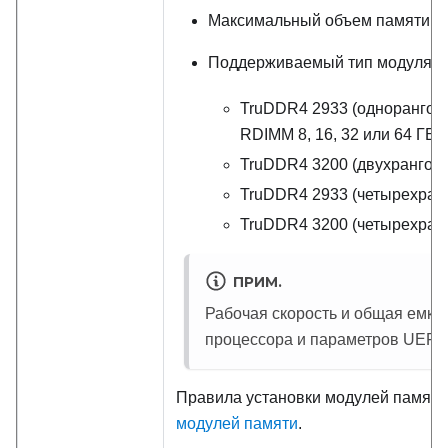
Максимальный объем памяти: 2
Поддерживаемый тип модуля п
TruDDR4 2933 (однорангов
RDIMM 8, 16, 32 или 64 ГБ
TruDDR4 3200 (двухранговы
TruDDR4 2933 (четырехран
TruDDR4 3200 (четырехран
ПРИМ.
Рабочая скорость и общая емкос
процессора и параметров UEFI.
Правила установки модулей памяти 
модулей памяти
.