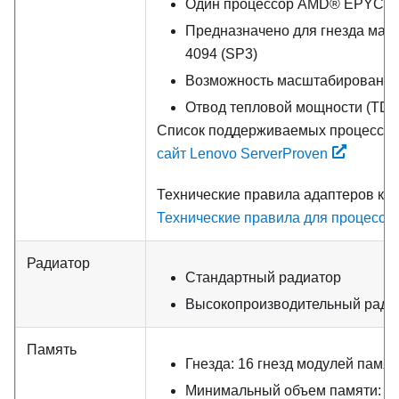
Один процессор AMD® EPYC™ 
Предназначено для гнезда масс
4094 (SP3)
Возможность масштабирования 
Отвод тепловой мощности (TDP)
Список поддерживаемых процессор
сайт Lenovo ServerProven
Технические правила адаптеров кон
Технические правила для процессо
Радиатор
Стандартный радиатор
Высокопроизводительный ради
Память
Гнезда: 16 гнезд модулей памят
Минимальный объем памяти: 8 