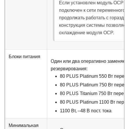
Если установлен модуль OCP и 
подключен к сети переменного т
продолжать работать с гораздо
конструкция системы позволяет
охлаждение модуля OCP.
Блоки питания
Один или два оперативно заменяем
резервирования:
80 PLUS Platinum 550 Вт перем
80 PLUS Platinum 750 Вт перем
80 PLUS Titanium 750 Вт переме
80 PLUS Platinum 1100 Вт пере
1100 Вт, –48 В пост. тока
Минимальная