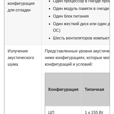
Один процессор в гнезде проце
конфигурация
Один модуль памяти в гнезде 1
для отладки
Один блок питания
Один жесткий диск или один дис
ОС)
Шесть вентиляторов компьютера
Излучение
Представленные уровни акустическ
акустического
ниже конфигурациях, которые могут
шума
конфигураций и условий:
Конфигурация
Типичная
ЦП
1 x 155 Вт