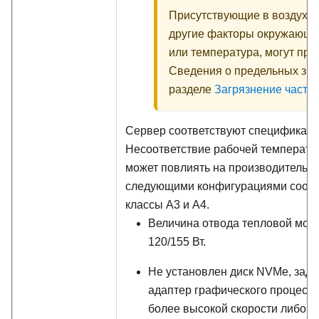
Присутствующие в воздухе ч
другие факторы окружающе
или температура, могут пре
Сведения о предельных знач
разделе
Загрязнение части
Сервер соответствуют спецификац
Несоответствие рабочей температ
может повлиять на производительно
следующими конфигурациями соот
классы A3 и A4.
Величина отвода тепловой мощ
120/155 Вт.
Не установлен диск NVMe, задни
адаптер графического процессо
более высокой скорости либо а