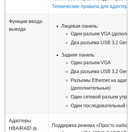
Технические правила для адаптеро
Функции ввода-
Лицевая панель:
вывода
Один разъем VGA (дополни
Два разъема USB 3.2 Gen 1 
Задняя панель:
Один разъем VGA
Два разъема USB 3.2 Gen 1 
Разъемы Ethernet на адапте
(дополнительные)
Один сетевой разъем упра
Один последовательный по
Адаптеры
Поддержка режима «Просто набор д
HBA/RAID (в