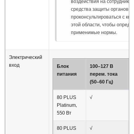
воздействия на сотрудников 
средства защиты органов с
проконсультироваться с к
этой области, чтобы опреде
применимые нормы.
Электрический
вход
Блок
100–127 В
питания
перем. тока
(50–60 Гц)
80 PLUS
√
Platinum,
550 Вт
80 PLUS
√