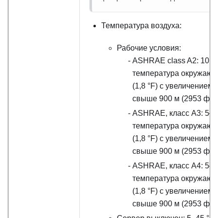
Температура воздуха:
Рабочие условия:
ASHRAE class A2: 10 –
температура окружающ
(1,8
°
F) с увеличением 
свыше 900 м (2953 фута
ASHRAE, класс A3: 5–
температура окружающ
(1,8
°
F) с увеличением 
свыше 900 м (2953 фута
ASHRAE, класс A4: 5–
температура окружающ
(1,8
°
F) с увеличением 
свыше 900 м (2953 фута