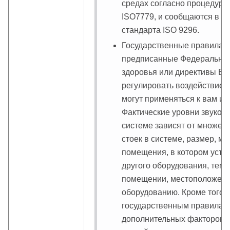
средах согласно процедура
ISO7779, и сообщаются в с
стандарта ISO 9296.
Государственные правила (
предписанные Федеральным 
здоровья или директивы Ев
регулировать воздействие 
могут применяться к вам и 
Фактические уровни звуков
системе зависят от множес
стоек в системе, размер, 
помещения, в котором уста
другого оборудования, тем
помещении, местоположени
оборудованию. Кроме того, 
государственным правилам 
дополнительных факторов, 