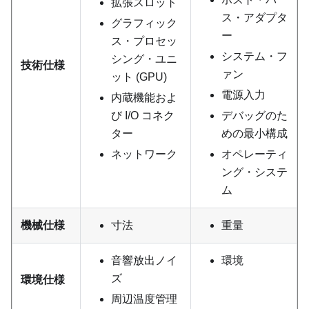
拡張スロット
ス・アダプタ
グラフィック
ー
ス・プロセッ
システム・フ
シング・ユニ
技術仕様
ァン
ット (GPU)
電源入力
内蔵機能およ
び I/O コネク
デバッグのた
ター
めの最小構成
ネットワーク
オペレーティ
ング・システ
ム
機械仕様
寸法
重量
音響放出ノイ
環境
ズ
環境仕様
周辺温度管理