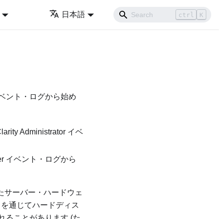
日本語
ctrl
K
ベント・ログから始め
arity Administrator
イベ
er
イベント・ログから
れたサーバー・ハードウェ
を通じてハードディス
ることがあります (た