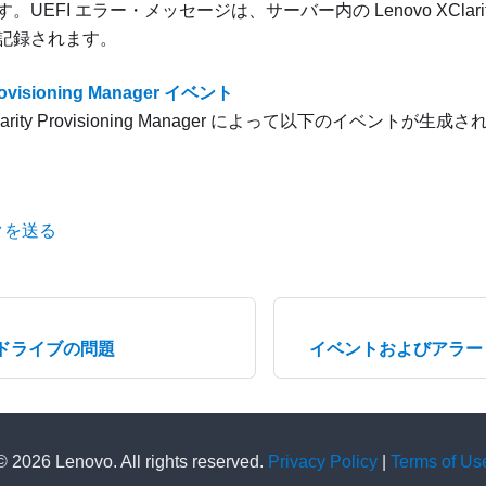
す。UEFI エラー・メッセージは、サーバー内の
Lenovo XClarit
記録されます。
Provisioning Manager イベント
rity Provisioning Manager
によって以下のイベントが生成さ
クを送る
ドライブの問題
イベントおよびアラー
© 2026 Lenovo. All rights reserved.
Privacy Policy
|
Terms of Us