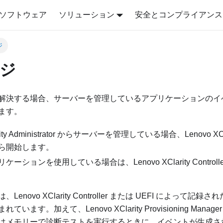
ソフトウェア
ソリューション
安全とコンプライアンス
ジ
ジ
解決する場合、サーバーを管理しているアプリケーションのイ
ます。
ty Administrator
からサーバーを管理している場合、
Lenovo XCl
ら開始します。
リケーションを使用している場合は、
Lenovo XClarity Controll
は、
Lenovo XClarity Controller
または UEFI によって記録さ
まれています。加えて、
Lenovo XClarity Provisioning Manager
はメモリーで診断テストを実行するときに、イベントが生成され