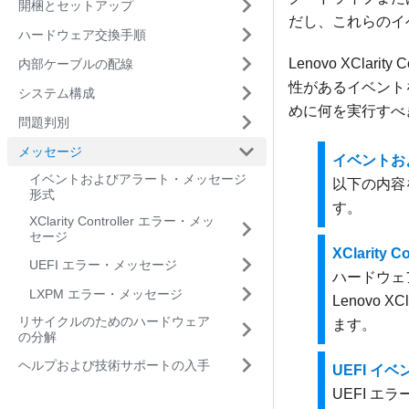
開梱とセットアップ
だし、これらのイ
ハードウェア交換手順
Lenovo XClarity Co
内部ケーブルの配線
性があるイベント
システム構成
めに何を実行すべ
問題判別
メッセージ
イベントお
イベントおよびアラート・メッセージ
以下の内容
形式
す。
XClarity Controller エラー・メッ
セージ
XClarity 
UEFI エラー・メッセージ
ハードウェ
LXPM エラー・メッセージ
Lenovo XCla
リサイクルのためのハードウェア
ます。
の分解
ヘルプおよび技術サポートの入手
UEFI イベ
UEFI エ