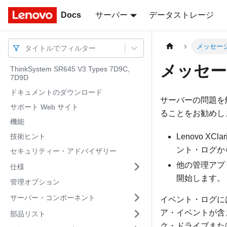
Docs
Docs
サーバー
データストレージ
メッセー
タイトルでフィルター
メッセー
ThinkSystem SR645 V3 Types 7D9C,
7D9D
ドキュメントのダウンロード
サーバーの問題を
サポート Web サイト
ることをお勧めし
機能
技術ヒント
Lenovo XClari
ント・ログか
セキュリティー・アドバイザリー
他の管理アプ
仕様
開始します。
管理オプション
サーバー・コンポーネント
イベント・ログに
ア・イベントが含
部品リスト
ク・ドライブまた