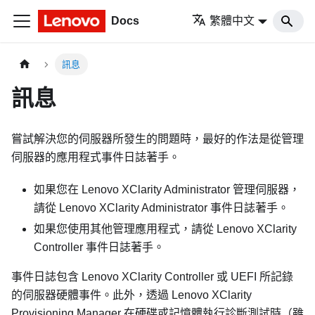
Docs
繁體中文
訊息
訊息
嘗試解決您的伺服器所發生的問題時，最好的作法是從管理
伺服器的應用程式事件日誌著手。
如果您在
Lenovo XClarity Administrator
管理伺服器，
請從
Lenovo XClarity Administrator
事件日誌著手。
如果您使用其他管理應用程式，請從
Lenovo XClarity
Controller
事件日誌著手。
事件日誌包含
Lenovo XClarity Controller
或 UEFI 所記錄
的伺服器硬體事件。此外，透過
Lenovo XClarity
Provisioning Manager
在硬碟或記憶體執行診斷測試時（雖