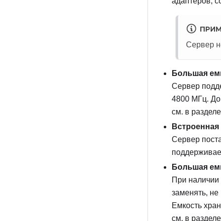
адаптеров, с
ПРИМ
Сервер н
Большая ем
Сервер подд
4800 МГц. До
см. в раздел
Встроенная 
Сервер поста
поддерживает
Большая ем
При наличии 
заменять, не
Емкость хран
см. в раздел