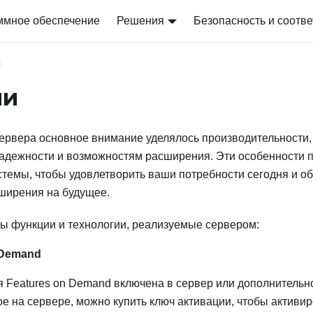
ммное обеспечение
Решения
Безопасность и соотве
ии
ервера основное внимание уделялось производительности,
надежности и возможностям расширения. Эти особенности 
темы, чтобы удовлетворить ваши потребности сегодня и об
ширения на будущее.
ы функции и технологии, реализуемые сервером:
 Demand
 Features on Demand включена в сервер или дополнительно
е на сервере, можно купить ключ активации, чтобы активир