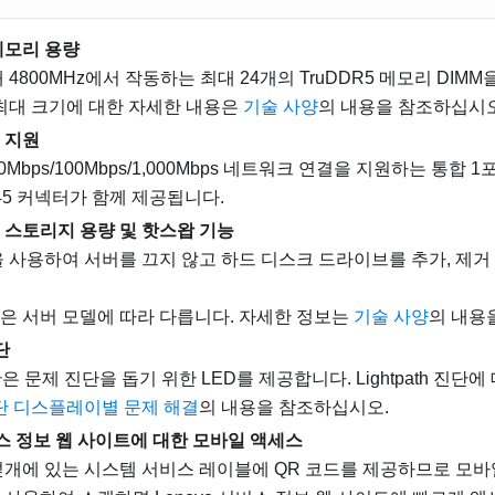
메모리 용량
 4800MHz에서 작동하는 최대 24개의 TruDDR5 메모리 DIM
 최대 크기에 대한 자세한 내용은
기술 사양
의 내용을 참조하십시오
 지원
0Mbps/100Mbps/1,000Mbps 네트워크 연결을 지원하는 통합
45 커넥터가 함께 제공됩니다.
 스토리지 용량 및 핫스왑 기능
을 사용하여 서버를 끄지 않고 하드 디스크 드라이브를 추가, 제거
은 서버 모델에 따라 다릅니다. 자세한 정보는
기술 사양
의 내용
단
 진단은 문제 진단을 돕기 위한 LED를 제공합니다. Lightpath 진
진단 디스플레이별 문제 해결
의 내용을 참조하십시오.
비스 정보 웹 사이트에 대한 모바일 액세스
덮개에 있는 시스템 서비스 레이블에 QR 코드를 제공하므로 모바일