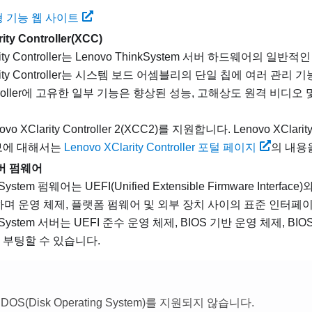
문형 기능 웹 사이트
ity Controller
(XCC)
ty Controller
는
Lenovo ThinkSystem
서버 하드웨어의 일반적인
ty Controller
는 시스템 보드 어셈블리의 단일 칩에 여러 관리 
oller
에 고유한 일부 기능은 향상된 성능, 고해상도 원격 비디오 
o XClarity Controller 2(XCC2)를 지원합니다. Lenovo XClarity 
보에 대해서는
Lenovo XClarity Controller 포털 페이지
의 내용
서버 펌웨어
System
펌웨어는 UEFI(Unified Extensible Firmware Interfa
하며 운영 체제, 플랫폼 펌웨어 및 외부 장치 사이의 표준 인터페
System
서버는 UEFI 준수 운영 체제, BIOS 기반 운영 체제, BIO
 부팅할 수 있습니다.
OS(Disk Operating System)를 지원되지 않습니다.