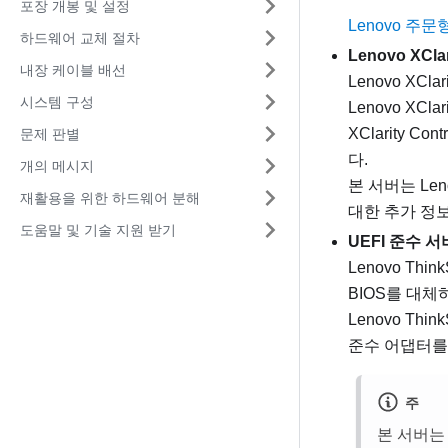
포장 개봉 및 설정
Lenovo 주
하드웨어 교체 절차
Lenovo XClar
내장 케이블 배선
Lenovo XClari
시스템 구성
Lenovo XClari
XClarity Contr
문제 판별
다.
개의 메시지
본 서버는 Lenov
재활용을 위한 하드웨어 분해
대한 추가 정
도움말 및 기술 지원 받기
UEFI 준수 
Lenovo Think
BIOS를 대체
Lenovo Think
준수 어댑터를
주
본 서버는 D