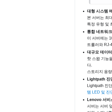
대형 시스템 
본 서버는 최대
특정 유형 및
통합 네트워크
이 서버에는 1
트롤러와 RJ-
대규모 데이터
핫 스왑 기능
다.
스토리지 용량
Lightpath 진
Lightpath
템 LED 및 
Lenovo 서
서버는 서버 