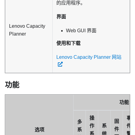
的应用程序。
界面
Lenovo Capacity
Web GUI 界面
Planner
使用和下载
Lenovo Capacity Planner 网站
功能
功能
操
事
固
多
作
系
件/
件
选项
系
系
统
警