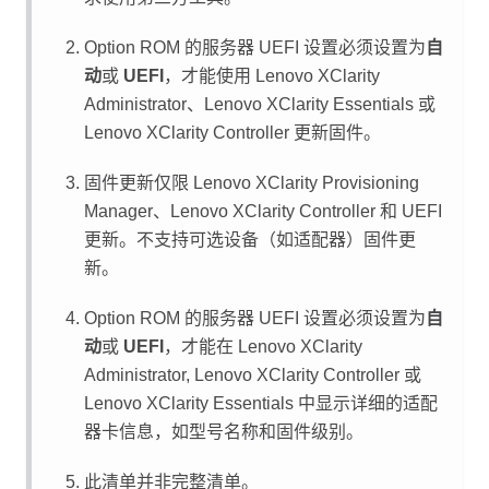
Option ROM 的服务器 UEFI 设置必须设置为
自
动
或
UEFI
，才能使用
Lenovo XClarity
Administrator
、
Lenovo XClarity Essentials
或
Lenovo XClarity Controller
更新固件。
固件更新仅限
Lenovo XClarity Provisioning
Manager
、
Lenovo XClarity Controller
和 UEFI
更新。不支持可选设备（如适配器）固件更
新。
Option ROM 的服务器 UEFI 设置必须设置为
自
动
或
UEFI
，才能在
Lenovo XClarity
Administrator
,
Lenovo XClarity Controller
或
Lenovo XClarity Essentials
中显示详细的适配
器卡信息，如型号名称和固件级别。
此清单并非完整清单。