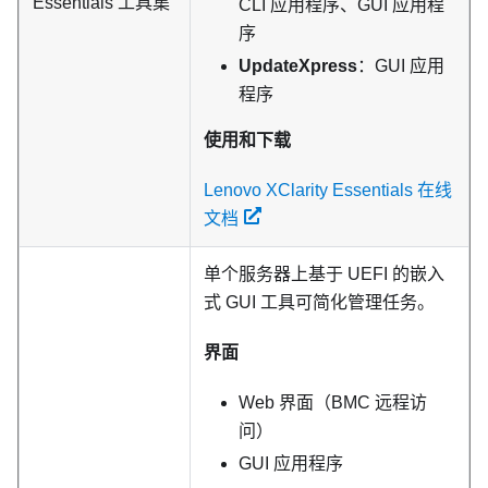
Essentials
工具集
CLI 应用程序、GUI 应用程
序
UpdateXpress
：GUI 应用
程序
使用和下载
Lenovo XClarity Essentials 在线
文档
单个服务器上基于 UEFI 的嵌入
式 GUI 工具可简化管理任务。
界面
Web 界面（BMC 远程访
问）
GUI 应用程序