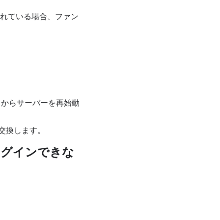
付けられている場合、ファン
てからサーバーを再始動
交換します。
てログインできな