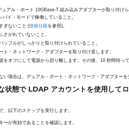
x デュアル・ポート 10GBase-T 組み込みアダプターが取り
タンバイ・モードで稼働していること。
すぎないこと (
技術仕様
を参照)。
ふさがれていないこと。
バッフルがしっかりと取り付けられていること。
ート・ネットワーク・アダプターを取り付け直します。
源をオフにして電源から切り離します。その後、10 秒間待っ
ない場合は、デュアル・ポート・ネットワーク・アダプターを
効な状態で LDAP アカウントを使用し
で、以下のステップを実行します。
キーが有効であることを確認します。