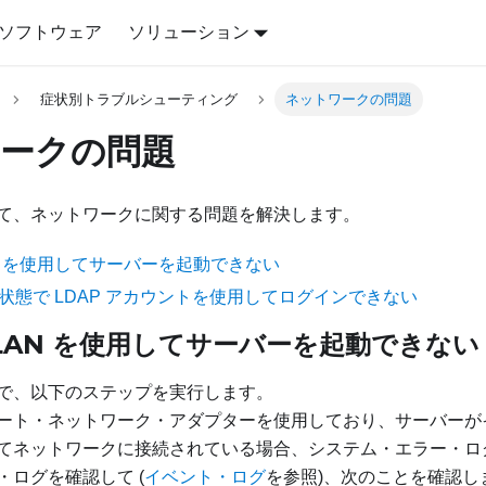
ソフトウェア
ソリューション
症状別トラブルシューティング
ネットワークの問題
ークの問題
て、ネットワークに関する問題を解決します。
 LAN を使用してサーバーを起動できない
な状態で LDAP アカウントを使用してログインできない
n LAN を使用してサーバーを起動できない
で、以下のステップを実行します。
ート・ネットワーク・アダプターを使用しており、サーバーがイ
てネットワークに接続されている場合、システム・エラー・ログま
・ログを確認して (
イベント・ログ
を参照)、次のことを確認し