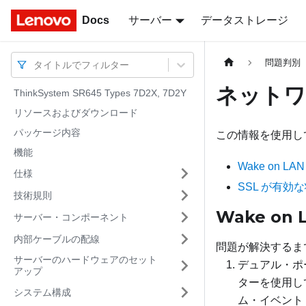
Docs
Docs
サーバー
データストレージ
問題判別
タイトルでフィルター
ネットワ
ThinkSystem SR645 Types 7D2X, 7D2Y
リソースおよびダウンロード
パッケージ内容
この情報を使用し
機能
Wake on
仕様
SSL が有効
技術規則
Wake o
サーバー・コンポーネント
内部ケーブルの配線
問題が解決するま
サーバーのハードウェアのセット
デュアル・ポ
アップ
ターを使用し
システム構成
ム・イベント