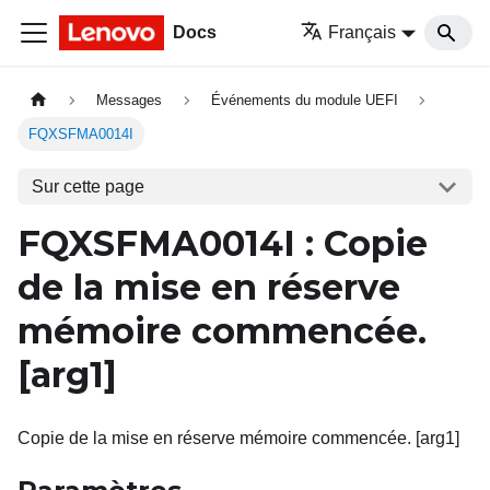
Docs
Français
Messages
Événements du module UEFI
FQXSFMA0014I
Sur cette page
FQXSFMA0014I
: Copie
de la mise en réserve
mémoire commencée.
[arg1]
Copie de la mise en réserve mémoire commencée. [arg1]