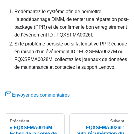
Redémarrez le système afin de permettre
l’autodépannage DIMM, de tenter une réparation post-
package (PPR) et de confirmer le bon enregistrement
de l’événement ID : FQXSFMA0026I.
Si le problème persiste ou si la tentative PPR échoue
en raison d’un événement ID : FQXSFMA0027M ou
FQXSFMA0028M, collectez les journaux de données
de maintenance et contactez le support Lenovo.
Envoyer des commentaires
Précédent
Suivant
FQXSFMA0016M :
FQXSFMA0026I :
Échec de la copie de
auto-récupération du