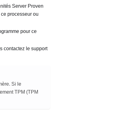
 unités Server Proven
z ce processeur ou
programme pour ce
s contactez le support
ère. Si le
ffrement TPM (TPM