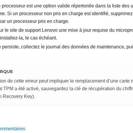
e processeur est une option valide répertoriée dans la liste des
me. Si un processeur non pris en charge est identifié, supprime
par un processeur pris en charge.
r le site de support Lenovo une mise à jour requise du micro
installez-la, le cas échéant.
 persiste, collectez le journal des données de maintenance, pui
RQUE
ion de cette erreur peut impliquer le remplacement d’une carte m
nt TPM a été activé, sauvegardez la clé de récupération du chi
n Recovery Key).
ommentaires