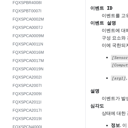
FQXSPBR4008I
이벤트 ID
FQXSPBT0007I
이벤트를 고유
FQXSPCA0002M
이벤트 설명
FQXSPCA0007J
이벤트에 대
FQXSPCA0009M
구성 요소와 
FQXSPCA0011N
이에 국한되
FQXSPCA0016M
[Sensor
FQXSPCA0017M
[Comput
FQXSPCA0019N
FQXSPCA2002I
[arg1]
FQXSPCA2007I
설명
FQXSPCA2009I
이벤트가 발
FQXSPCA2011I
심각도
FQXSPCA2017I
상태에 대한 
FQXSPCA2019I
정보
. 
FQXSPCN4000I