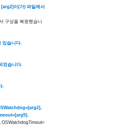
자 [arg2]이(가) 파일에서
 파일에서 구성을 복원했습니
고 있습니다.
정되었습니다.
다.
atchdog=[arg2],
eout=[arg5].
OSWatchdogTimout=