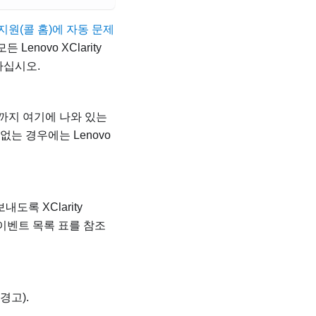
o 지원(콜 홈)에 자동 문제
 모든
Lenovo XClarity
하십시오.
까지 여기에 나와 있는
 없는 경우에는
Lenovo
도록 XClarity
림 이벤트 목록 표를 참조
경고).