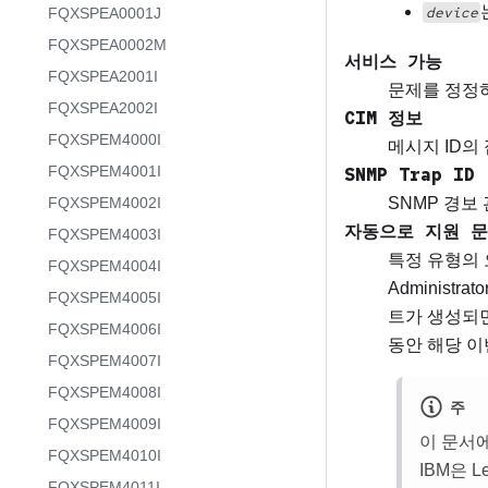
device
FQXSPEA0001J
FQXSPEA0002M
서비스 가능
FQXSPEA2001I
문제를 정정
FQXSPEA2002I
CIM 정보
FQXSPEM4000I
메시지 ID의
FQXSPEM4001I
SNMP Trap ID
FQXSPEM4002I
SNMP 경보 
자동으로 지원 
FQXSPEM4003I
특정 유형의 
FQXSPEM4004I
Administrato
FQXSPEM4005I
트가 생성되
FQXSPEM4006I
동안 해당 이
FQXSPEM4007I
FQXSPEM4008I
주
FQXSPEM4009I
이 문서에
FQXSPEM4010I
IBM은 
FQXSPEM4011I