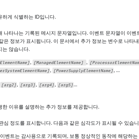
하게 식별하는 ID입니다.
해 나타나는 기록된 메시지 문자열입니다. 이벤트 문자열이 이벤
같은 정보가 표시됩니다. 이 문서에서 추가 정보는 변수로 나타
지는 않습니다.
,
,
ElementName]
[ManagedElementName]
[ProcessorElementNa
,
, ...
erSystemElementName]
[PowerSupplyElementName]
,
,
,
,
...
[arg2]
[arg3]
[arg4]
[arg5]
생한 이유를 설명하는 추가 정보를 제공합니다.
관심 정도를 표시합니다. 다음과 같은 심각도가 표시될 수 있습니
이 이벤트는 감사용으로 기록되며, 보통 정상적인 동작에 해당하는