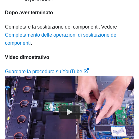
Dopo aver terminato
Completare la sostituzione dei componenti. Vedere
Completamento delle operazioni di sostituzione dei
componenti
.
Video dimostrativo
Guardare la procedura su YouTube