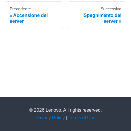
Precedente
Successivo
Accensione del
Spegnimento del
server
server
© 2026 Lenovo. All rights reserved.
Privacy Policy
|
Terms of Use