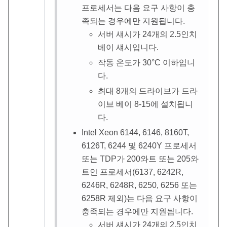
프로세서는 다음 요구 사항이 충
족되는 경우에만 지원됩니다.
서버 섀시가 24개의 2.5인치
베이 섀시입니다.
작동 온도가 30
°
C 이하입니
다.
최대 8개의 드라이브가 드라
이브 베이 8-15에 설치됩니
다.
Intel Xeon 6144, 6146, 8160T,
6126T, 6244 및 6240Y 프로세서
또는 TDP가 200와트 또는 205와
트인 프로세서(6137, 6242R,
6246R, 6248R, 6250, 6256 또는
6258R 제외)는 다음 요구 사항이
충족되는 경우에만 지원됩니다.
서버 섀시가 24개의 2.5인치