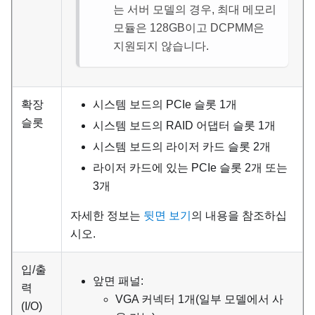
는 서버 모델의 경우, 최대 메모리
모듈은 128GB이고 DCPMM은
지원되지 않습니다.
확장
시스템 보드의 PCIe 슬롯 1개
슬롯
시스템 보드의 RAID 어댑터 슬롯 1개
시스템 보드의 라이저 카드 슬롯 2개
라이저 카드에 있는 PCIe 슬롯 2개 또는
3개
자세한 정보는
뒷면 보기
의 내용을 참조하십
시오.
입/출
앞면 패널:
력
VGA 커넥터 1개(일부 모델에서 사
(I/O)