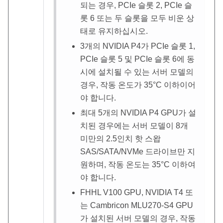
되는 경우, PCIe 슬롯 2, PCIe 슬
롯 6 또는 두 슬롯을 모두 비운 상
태로 유지하십시오.
3개의 NVIDIA P4가 PCIe 슬롯 1,
PCIe 슬롯 5 및 PCIe 슬롯 6에 동
시에 설치될 수 있는 서버 모델의
경우, 작동 온도가 35
°
C 이하이어
야 합니다.
최대 5개의 NVIDIA P4 GPU가 설
치된 경우에는 서버 모델이 8개
미만의 2.5인치 핫 스왑
SAS/SATA/NVMe 드라이브만 지
원하며, 작동 온도는 35
°
C 이하여
야 합니다.
FHHL V100 GPU, NVIDIA T4 또
는 Cambricon MLU270-S4 GPU
가 설치된 서버 모델의 경우, 작동