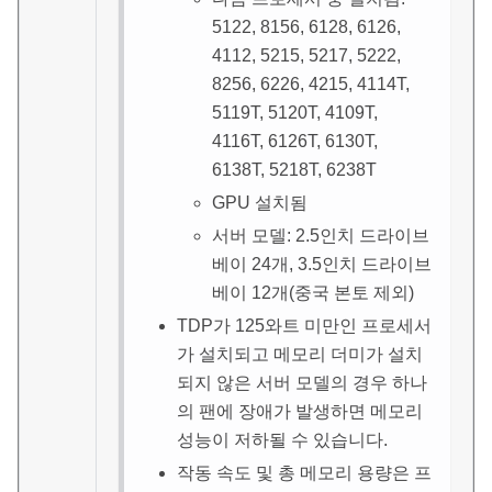
5122, 8156, 6128, 6126,
4112, 5215, 5217, 5222,
8256, 6226, 4215, 4114T,
5119T, 5120T, 4109T,
4116T, 6126T, 6130T,
6138T, 5218T, 6238T
GPU 설치됨
서버 모델: 2.5인치 드라이브
베이 24개, 3.5인치 드라이브
베이 12개(중국 본토 제외)
TDP가 125와트 미만인 프로세서
가 설치되고 메모리 더미가 설치
되지 않은 서버 모델의 경우 하나
의 팬에 장애가 발생하면 메모리
성능이 저하될 수 있습니다.
작동 속도 및 총 메모리 용량은 프