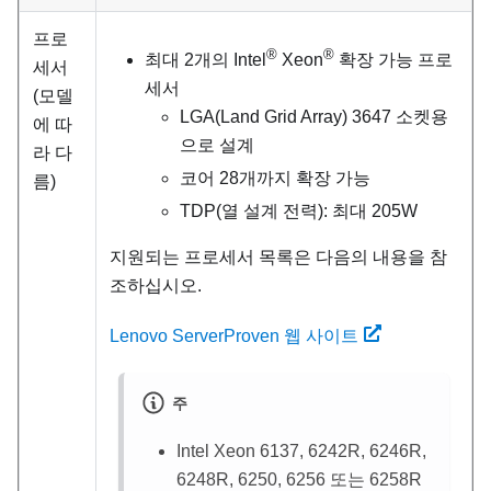
프로
®
®
최대 2개의 Intel
Xeon
확장 가능 프로
세서
세서
(모델
LGA(Land Grid Array) 3647 소켓용
에 따
으로 설계
라 다
코어 28개까지 확장 가능
름)
TDP(열 설계 전력): 최대 205W
지원되는 프로세서 목록은 다음의 내용을 참
조하십시오.
Lenovo ServerProven 웹 사이트
주
Intel Xeon 6137, 6242R, 6246R,
6248R, 6250, 6256 또는 6258R