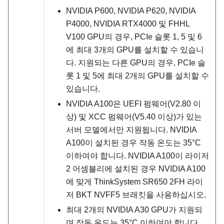
NVIDIA P600, NVIDIA P620, NVIDIA
P4000, NVIDIA RTX4000 및 FHHL
V100 GPU의 경우, PCIe 슬롯 1, 5 및 6
에 최대 3개의 GPU를 설치할 수 있습니
다. 지원되는 다른 GPU의 경우, PCIe 슬
롯 1 및 5에 최대 2개의 GPU를 설치할 수
있습니다.
NVIDIA A100은 UEFI 펌웨어(
V2.80
이
상) 및 XCC 펌웨어(
V5.40
이상)가 있는
서버 모델에서만 지원됩니다. NVIDIA
A100이 설치된 경우 작동 온도는 35
°
C
이하여야 합니다. NVIDIA A100이 라이저
2 어셈블리에 설치된 경우 NVIDIA A100
에 맞게 ThinkSystem SR650 2FH 라이
저 BKT NVFF5 브래킷을 사용하십시오.
최대 2개의 NVIDIA A30 GPU가 지원되
며 작동 온도는 35
°
C 이하여야 합니다.