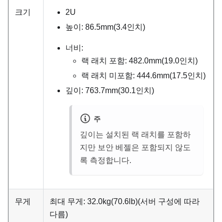
크기
2U
높이: 86.5mm(3.4인치)
너비:
랙 래치 포함: 482.0mm(19.0인치)
랙 래치 미포함: 444.6mm(17.5인치)
깊이: 763.7mm(30.1인치)
주
깊이는 설치된 랙 래치를 포함하
지만 보안 베젤은 포함되지 않도
록 측정합니다.
무게
최대 무게: 32.0kg(70.6lb)(서버 구성에 따라
다름)