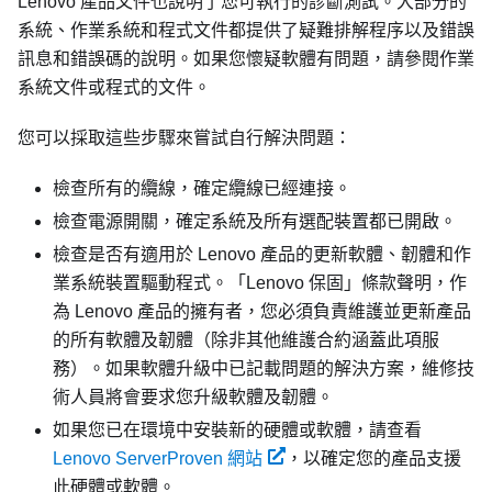
Lenovo 產品文件也說明了您可執行的診斷測試。大部分的
系統、作業系統和程式文件都提供了疑難排解程序以及錯誤
訊息和錯誤碼的說明。如果您懷疑軟體有問題，請參閱作業
系統文件或程式的文件。
您可以採取這些步驟來嘗試自行解決問題：
檢查所有的纜線，確定纜線已經連接。
檢查電源開關，確定系統及所有選配裝置都已開啟。
檢查是否有適用於 Lenovo 產品的更新軟體、韌體和作
業系統裝置驅動程式。「Lenovo 保固」條款聲明，作
為 Lenovo 產品的擁有者，您必須負責維護並更新產品
的所有軟體及韌體（除非其他維護合約涵蓋此項服
務）。如果軟體升級中已記載問題的解決方案，維修技
術人員將會要求您升級軟體及韌體。
如果您已在環境中安裝新的硬體或軟體，請查看
Lenovo ServerProven 網站
，以確定您的產品支援
此硬體或軟體。