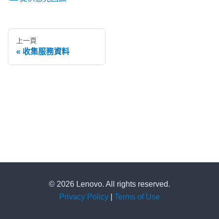
上一頁
收集服務資料
© 2026 Lenovo. All rights reserved.
Privacy Policy
|
Terms of Use