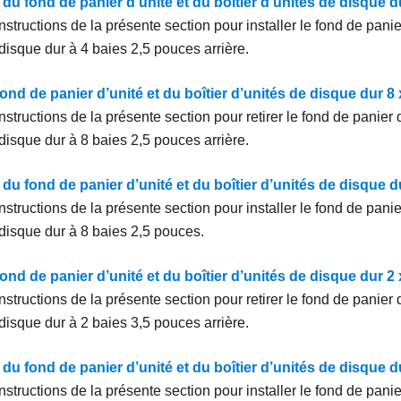
n du fond de panier d’unité et du boîtier d’unités de disque 
nstructions de la présente section pour installer le fond de panier
disque dur à 4 baies 2,5 pouces arrière.
fond de panier d’unité et du boîtier d’unités de disque dur 8
nstructions de la présente section pour retirer le fond de panier d’
disque dur à 8 baies 2,5 pouces arrière.
n du fond de panier d’unité et du boîtier d’unités de disque 
nstructions de la présente section pour installer le fond de panier
 disque dur à 8 baies 2,5 pouces.
fond de panier d’unité et du boîtier d’unités de disque dur 2
nstructions de la présente section pour retirer le fond de panier d’
disque dur à 2 baies 3,5 pouces arrière.
n du fond de panier d’unité et du boîtier d’unités de disque 
nstructions de la présente section pour installer le fond de panier