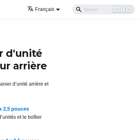
Français
ctrl
K
 d'unité
ur arrière
anier d’unité arrière et
 x 2,5 pouces
unités et le boîtier