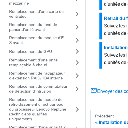
mezzanine
d’unités de
Remplacement d'une carte de
ventilateur
Retrait du 
Remplacement du fond de
Suivez les i
panier d'unité avant
d’unités de 
Remplacement du module d’E-
S avant
Installatio
Remplacement du GPU
Suivez les i
Remplacement d’une unité
d’unités de
remplaçable à chaud
Remplacement de l’adaptateur
d’extension RAID/HBA interne
Remplacement du commutateur
de détection d’intrusion
Envoyer des c
Remplacement du module de
refroidissement direct par eau
du processeur Lenovo Neptune
(techniciens qualifiés
Précédent
uniquement)
Installation d
Remplacement d’une unité M.2