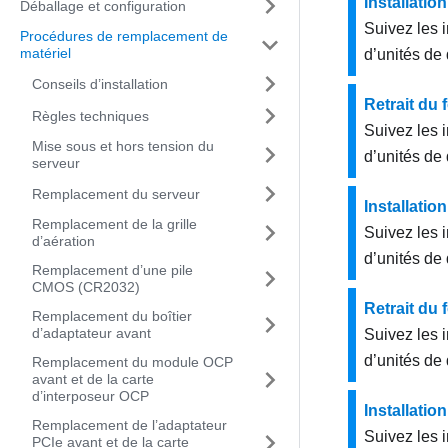
Installatio
Déballage et configuration
Suivez les i
Procédures de remplacement de
matériel
d’unités de 
Conseils d’installation
Retrait du 
Règles techniques
Suivez les i
Mise sous et hors tension du
d’unités de 
serveur
Remplacement du serveur
Installatio
Remplacement de la grille
Suivez les i
d’aération
d’unités de
Remplacement d’une pile
CMOS (CR2032)
Retrait du 
Remplacement du boîtier
d’adaptateur avant
Suivez les i
d’unités de 
Remplacement du module OCP
avant et de la carte
d’interposeur OCP
Installatio
Remplacement de l’adaptateur
Suivez les i
PCIe avant et de la carte