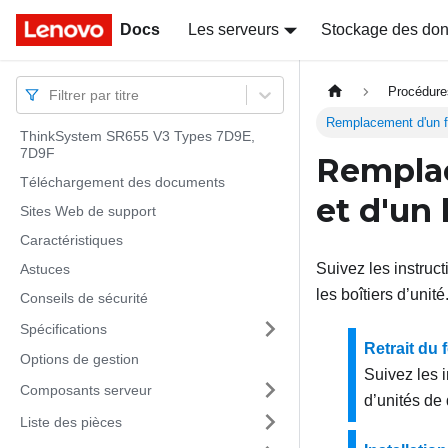
Docs
Docs
Les serveurs
Stockage des do
Procédure
Filtrer par titre
Remplacement d'un fon
ThinkSystem SR655 V3 Types 7D9E,
7D9F
Remplac
Téléchargement des documents
et d'un 
Sites Web de support
Caractéristiques
Suivez les instruct
Astuces
les boîtiers d’unité
Conseils de sécurité
Spécifications
Retrait du 
Options de gestion
Suivez les i
Composants serveur
d’unités de 
Liste des pièces