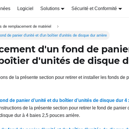
nnées
Logiciel
Solutions
Sécurité et Conformité
s de remplacement de matériel
d de panier d'unité et d'un boîtier d'unités de disque dur arrière
ement d'un fond de panier
boîtier d'unités de disque d
ions de la présente section pour retirer et installer les fonds de p
.
fond de panier d’unité et du boîtier d’unités de disque dur 4
nstructions de la présente section pour retirer le fond de panier d’
disque dur à 4 baies 2,5 pouces arrière.