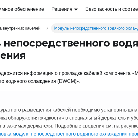
ммное обеспечение
Решения
Безопасность и соотве
а внутренних кабелей
Модуль непосредственного водяного охлаж
 непосредственного вод
ения
одержится информация о прокладке кабелей компонента «
М
го водяного охлаждения (DWCM)
».
куратного размещения кабелей необходимо установить шла
ика обнаружения жидкости
» в специальный держатель и убе
 в зажимах держателя. Подробные сведения см. на рисунке
новка модуля непосредственного водяного охлаждения про