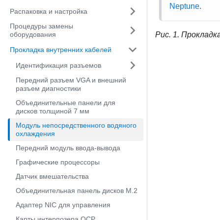
Neptune
.
Распаковка и настройка
Процедуры замены
оборудования
Рис. 1.
Прокладка
Прокладка внутренних кабелей
Идентификация разъемов
Передний разъем VGA и внешний
разъем диагностики
Объединительные панели для
дисков толщиной 7 мм
Модуль непосредственного водяного
охлаждения
Передний модуль ввода-вывода
Графические процессоры
Датчик вмешательства
Объединительная панель дисков M.2
Адаптер NIC для управления
Карты интерпозера OCP