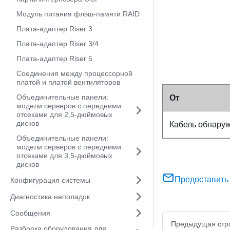
Модуль питания флэш-памяти RAID
Плата-адаптер Riser 3
Плата-адаптер Riser 3/4
Плата-адаптер Riser 5
Соединения между процессорной
платой и платой вентиляторов
Объединительные панели:
От
модели серверов с передними
отсеками для 2,5-дюймовых
дисков
Кабель обнаруж
Объединительные панели:
модели серверов с передними
отсеками для 3,5-дюймовых
дисков
Предоставить
Конфигурация системы
Диагностика неполадок
Сообщения
Предыдущая стр
Разборка оборудования для