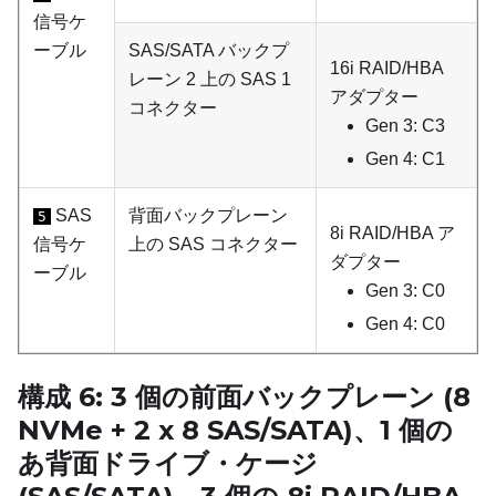
信号ケ
ーブル
SAS/SATA バックプ
16i RAID/HBA
レーン 2 上の SAS 1
アダプター
コネクター
Gen 3: C3
Gen 4: C1
SAS
背面バックプレーン
5
8i RAID/HBA ア
信号ケ
上の SAS コネクター
ダプター
ーブル
Gen 3: C0
Gen 4: C0
構成 6: 3 個の前面バックプレーン (8
NVMe + 2 x 8 SAS/SATA)、1 個の
あ背面ドライブ・ケージ