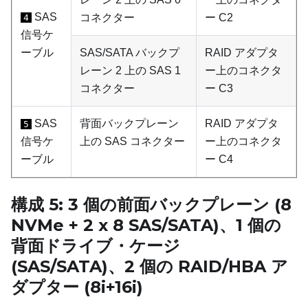
SAS
コネクター
ー C2
4
信号ケ
ーブル
SAS/SATA バックプ
RAID アダプタ
レーン 2 上の SAS 1
ー上のコネクタ
コネクター
ー C3
SAS
背面バックプレーン
RAID アダプタ
5
信号ケ
上の SAS コネクター
ー上のコネクタ
ーブル
ー C4
構成 5: 3 個の前面バックプレーン (8
NVMe + 2 x 8 SAS/SATA)、1 個の
背面ドライブ・ケージ
(SAS/SATA)、2 個の RAID/HBA ア
ダプター (8i+16i)