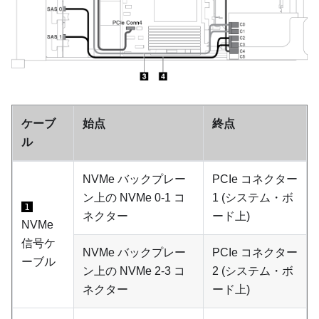
ケーブ
始点
終点
ル
NVMe バックプレー
PCIe コネクター
ン上の NVMe 0-1 コ
1 (システム・ボ
1
ネクター
ード上)
NVMe
信号ケ
NVMe バックプレー
PCIe コネクター
ーブル
ン上の NVMe 2-3 コ
2 (システム・ボ
ネクター
ード上)