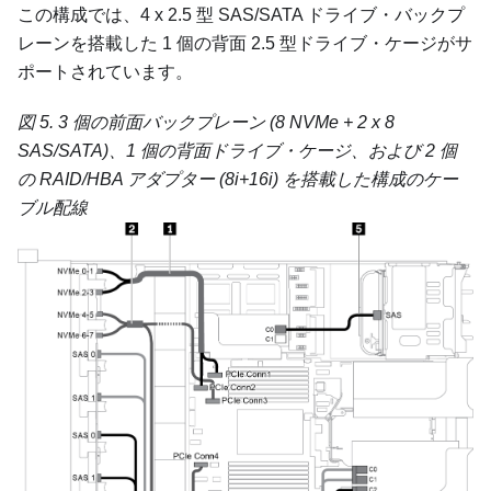
この構成では、4 x 2.5 型 SAS/SATA ドライブ・バックプ
レーンを搭載した 1 個の背面 2.5 型ドライブ・ケージがサ
ポートされています。
図 5.
3 個の前面バックプレーン (8 NVMe + 2 x 8
SAS/SATA)、1 個の背面ドライブ・ケージ、および 2 個
の RAID/HBA アダプター (8i+16i) を搭載した構成のケー
ブル配線