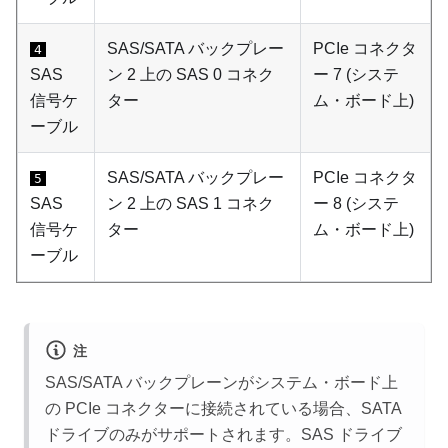
SAS/SATA バックプレー
PCIe コネクタ
4
SAS
ン 2 上の SAS 0 コネク
ー 7 (システ
信号ケ
ター
ム・ボード上)
ーブル
SAS/SATA バックプレー
PCIe コネクタ
5
SAS
ン 2 上の SAS 1 コネク
ー 8 (システ
信号ケ
ター
ム・ボード上)
ーブル
注
SAS/SATA バックプレーンがシステム・ボード上
の PCIe コネクターに接続されている場合、SATA
ドライブのみがサポートされます。SAS ドライブ