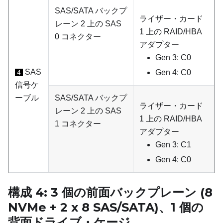
SAS/SATA バックプ
ライザー・カード
レーン 2 上の SAS
1 上の RAID/HBA
0 コネクター
アダプター
Gen 3: C0
SAS
Gen 4: C0
4
信号ケ
ーブル
SAS/SATA バックプ
ライザー・カード
レーン 2 上の SAS
1 上の RAID/HBA
1 コネクター
アダプター
Gen 3: C1
Gen 4: C0
構成 4: 3 個の前面バックプレーン (8
NVMe + 2 x 8 SAS/SATA)、1 個の
背面ドライブ・ケージ