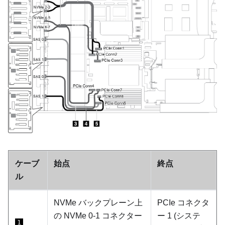
ケーブ
始点
終点
ル
NVMe バックプレーン上
PCIe コネクタ
の NVMe 0-1 コネクター
ー 1 (システ
1