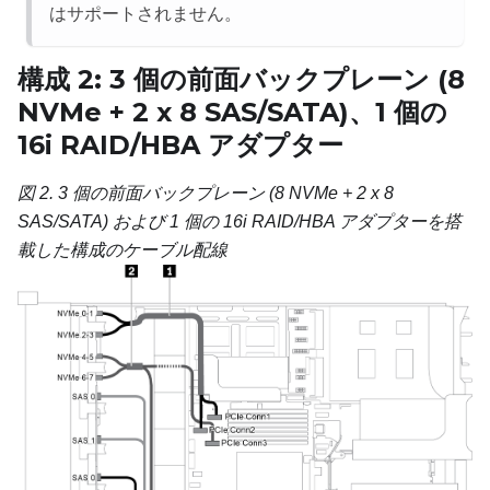
はサポートされません。
構成 2: 3 個の前面バックプレーン (8
NVMe + 2 x 8 SAS/SATA)、1 個の
16i RAID/HBA アダプター
図 2.
3 個の前面バックプレーン (8 NVMe + 2 x 8
SAS/SATA) および 1 個の 16i RAID/HBA アダプターを搭
載した構成のケーブル配線