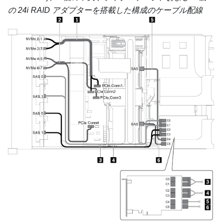
の 24i RAID アダプターを搭載した構成のケーブル配線