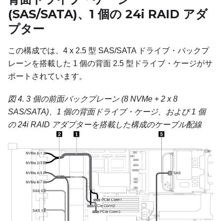
(SAS/SATA)、1 個の 24i RAID アダ
プター
この構成では、4 x 2.5 型 SAS/SATA ドライブ・バックプ
レーンを搭載した 1 個の背面 2.5 型ドライブ・ケージがサ
ポートされています。
図 4.
3 個の前面バックプレーン (8 NVMe + 2 x 8
SAS/SATA)、1 個の背面ドライブ・ケージ、および 1 個
の 24i RAID アダプターを搭載した構成のケーブル配線