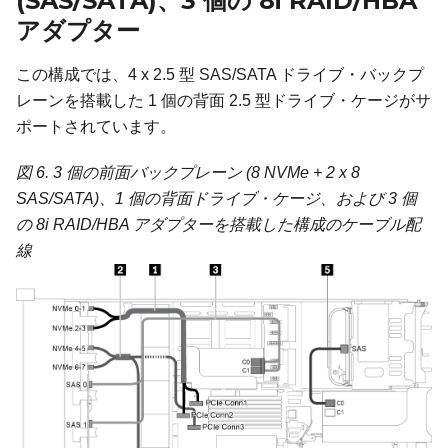
(SAS/SATA)、3 個の 8i RAID/HBA
アダプター
この構成では、4 x 2.5 型 SAS/SATA ドライブ・バックプ
レーンを搭載した 1 個の背面 2.5 型ドライブ・ケージがサ
ポートされています。
図 6.
3 個の前面バックプレーン (8 NVMe + 2 x 8
SAS/SATA)、1 個の背面ドライブ・ケージ、および 3 個
の 8i RAID/HBA アダプターを搭載した構成のケーブル配
線