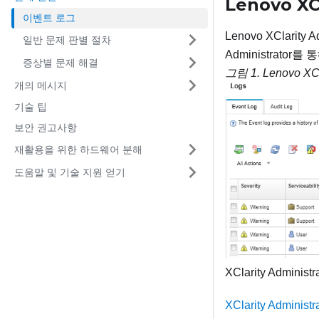
Lenovo XC
이벤트 로그
Lenovo XClari
일반 문제 판별 절차
Administrato
증상별 문제 해결
그림 1.
Lenovo XCl
개의 메시지
기술 팁
보안 권고사항
재활용을 위한 하드웨어 분해
도움말 및 기술 지원 얻기
XClarity Adm
XClarity Admini