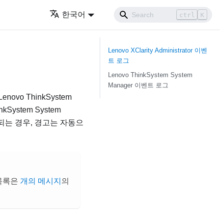
한국어
ctrl
K
Lenovo XClarity Administrator
이벤
트 로그
Lenovo ThinkSystem System
Manager
이벤트 로그
Lenovo ThinkSystem
nkSystem System
되는 경우, 경고는 자동으
 목록은
개의 메시지
의