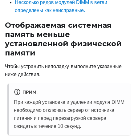
Несколько рядов модулей DIMM в ветви
определены как неисправные.
Отображаемая системная
память меньше
установленной физической
памяти
Чтобы устранить неполадку, выполните указанные
ниже действия.
ПРИМ.
При каждой установке и удалении модуля DIMM
необходимо отключать сервер от источника
питания и перед перезагрузкой сервера
ожидать в течение 10 секунд.