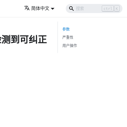
简体中文
ctrl
K
参数
测到可纠正
严重性
用户操作