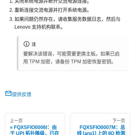
关闭系统电源并断开交流电源连接。
重新连接交流电源并打开系统电源。
如果问题仍然存在，请收集服务数据日志，然后与
Lenovo 支持机构联系。
注
要解决该错误，可能需要更换主板。如果已启
用 TPM 加密，请备份 TPM 加密恢复密钥。
提供反馈
上一页
下一页
FQXSFIO0006I：由
FQXSFIO0007M：总
于 UPI 拓扑降级，已在
线 [arg1] 上的 IIO 检测