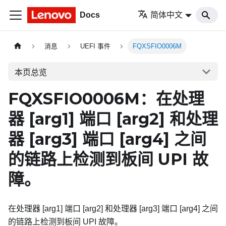
Docs
简体中文
消息
UEFI 事件
FQXSFIO0006M
本页总览
FQXSFIO0006M：在处理
器
[arg1]
端口
[arg2]
和处理
器
[arg3]
端口
[arg4]
之间
的链路上检测到板间 UPI 故
障。
在处理器 [arg1] 端口 [arg2] 和处理器 [arg3] 端口 [arg4] 之间
的链路上检测到板间 UPI 故障。