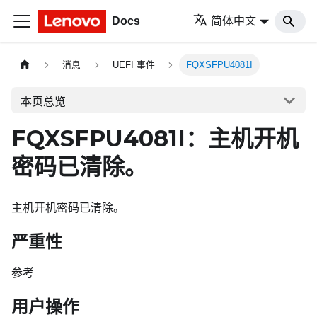
Docs
简体中文
消息
UEFI 事件
FQXSFPU4081I
本页总览
FQXSFPU4081I：主机开机
密码已清除。
主机开机密码已清除。
严重性
参考
用户操作