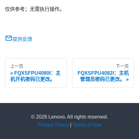
仅供参考；无需执行操作。
提供反馈
上一页
下一页
FQXSFPU4080I：主
FQXSFPU4082I：主机
机开机密码已更改。
管理员密码已更改。
© 2026 Lenovo. All rights reserved.
Privacy Policy
|
Terms of Use