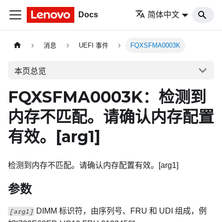
Docs
简体中文
消息
UEFI 事件
FQXSFMA0003K
本页总览
FQXSFMA0003K：检测到
内存不匹配。请确认内存配置
有效。
[arg1]
检测到内存不匹配。请确认内存配置有效。[arg1]
参数
DIMM 标识符，由序列号、FRU 和 UDI 组成，例
[arg1]