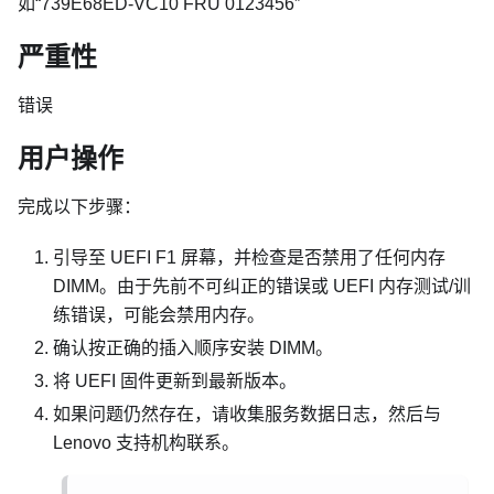
如“739E68ED-VC10 FRU 0123456”
严重性
错误
用户操作
完成以下步骤：
引导至 UEFI F1 屏幕，并检查是否禁用了任何内存
DIMM。由于先前不可纠正的错误或 UEFI 内存测试/训
练错误，可能会禁用内存。
确认按正确的插入顺序安装 DIMM。
将 UEFI 固件更新到最新版本。
如果问题仍然存在，请收集服务数据日志，然后与
Lenovo 支持机构联系。