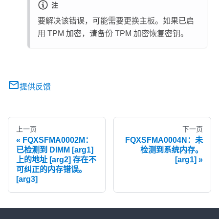
注
要解决该错误，可能需要更换主板。如果已启
用 TPM 加密，请备份 TPM 加密恢复密钥。
提供反馈
上一页
下一页
FQXSFMA0002M：
FQXSFMA0004N：未
已检测到 DIMM [arg1]
检测到系统内存。
上的地址 [arg2] 存在不
[arg1]
可纠正的内存错误。
[arg3]