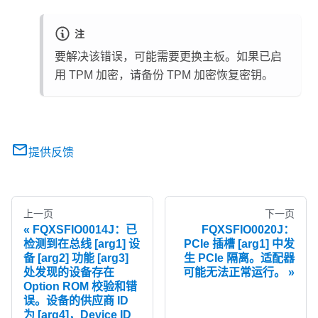
注
要解决该错误，可能需要更换主板。如果已启
用 TPM 加密，请备份 TPM 加密恢复密钥。
提供反馈
上一页
下一页
FQXSFIO0014J：已
FQXSFIO0020J：
检测到在总线 [arg1] 设
PCIe 插槽 [arg1] 中发
备 [arg2] 功能 [arg3]
生 PCIe 隔离。适配器
处发现的设备存在
可能无法正常运行。
Option ROM 校验和错
误。设备的供应商 ID
为 [arg4]，Device ID