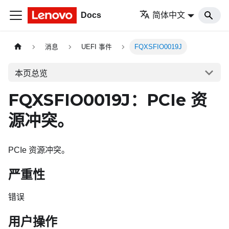
Docs
简体中文
消息
UEFI 事件
FQXSFIO0019J
本页总览
FQXSFIO0019J：PCIe 资
源冲突。
PCIe 资源冲突。
严重性
错误
用户操作