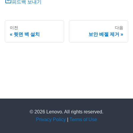
피드백 보내기
이전
다음
뒷면 벽 설치
보안 베젤 제거
© 2026 Lenovo. All rights reserved.
Privacy Policy
|
Terms of Use