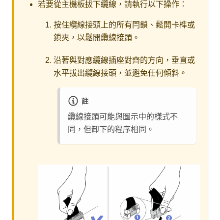
若要從主機板拔下纜線，請執行以下操作：
按住纜線接頭上的所有閂鎖、鬆開卡榫或
鎖夾，以鬆開纜線接頭。
沿著與對應纜線插座對齊的方向，垂直或
水平拔出纜線接頭，並避免任何傾斜。
註
纜線接頭可能與圖示中的樣式不
同，但卸下的程序相同。