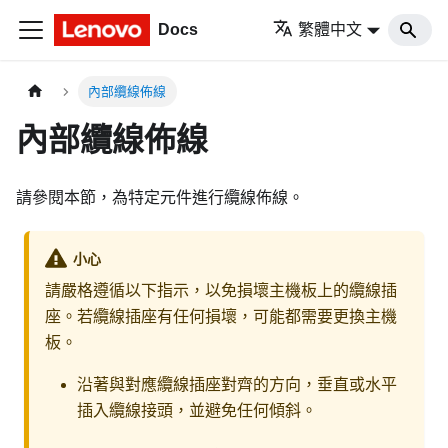
Docs
繁體中文
內部纜線佈線
內部纜線佈線
請參閱本節，為特定元件進行纜線佈線。
小心
請嚴格遵循以下指示，以免損壞主機板上的纜線插
座。若纜線插座有任何損壞，可能都需要更換主機
板。
沿著與對應纜線插座對齊的方向，垂直或水平
插入纜線接頭，並避免任何傾斜。