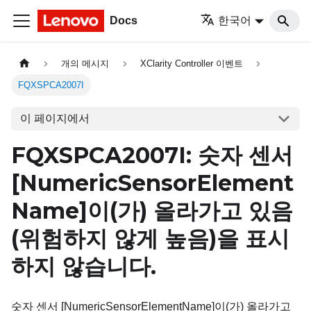
Docs
한국어
개의 메시지
XClarity Controller 이벤트
FQXSPCA2007I
이 페이지에서
FQXSPCA2007I: 숫자 센서
[NumericSensorElement
Name]
이(가) 올라가고 있음
(위험하지 않게 높음)을 표시
하지 않습니다.
숫자 센서 [NumericSensorElementName]이(가) 올라가고