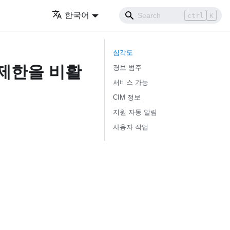
한국어
ctrl
K
심각도
제한을 비활
경보 범주
서비스 가능
CIM 정보
지원 자동 알림
사용자 작업