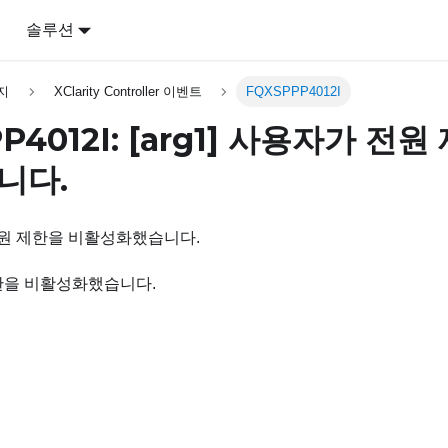
어
솔루션
지
XClarity Controller 이벤트
FQXSPPP4012I
P4012I:
[arg1]
사용자가 전원 
니다.
 전원 제한을 비활성화했습니다.
한을 비활성화했습니다.