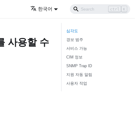
한국어
ctrl
K
심각도
드를 사용할 수
경보 범주
서비스 가능
CIM 정보
SNMP Trap ID
지원 자동 알림
사용자 작업