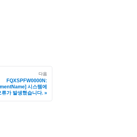
다음
FQXSPFW0000N:
lementName] 시스템에
 오류가 발생했습니다.