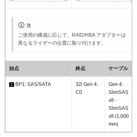
注
ご使用の構成に応じて、RAID/HBA アダプターは
異なるライザーの位置に取り付けます。
始点
終点
ケーブル
BP1: SAS/SATA
32i Gen 4:
Gen 4:
1
C0
SlimSAS
x8 -
SlimSAS
x8 (1,000
mm)