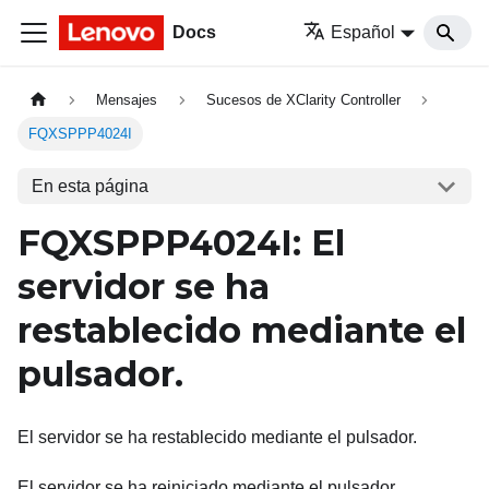
Docs
Español
Mensajes
Sucesos de XClarity Controller
FQXSPPP4024I
En esta página
FQXSPPP4024I: El
servidor se ha
restablecido mediante el
pulsador.
El servidor se ha restablecido mediante el pulsador.
El servidor se ha reiniciado mediante el pulsador