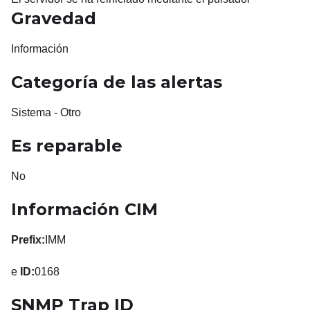
Gravedad
Información
Categoría de las alertas
Sistema - Otro
Es reparable
No
Información CIM
Prefix:
IMM
e
ID:
0168
SNMP Trap ID