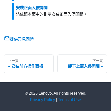
安裝正面入侵開關
請依照本節中的指示安裝正面入侵開關。
提供意見回饋
上一頁
下一頁
安裝前方操作面板
卸下上蓋入侵開關
© 2026 Lenovo. All rights reserved.
Privacy Policy
|
Terms of Use