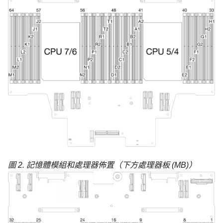
圖 2.
記憶體模組和處理器佈置（下方處理器板 (MB)）