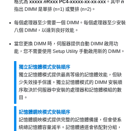
格式為
xxxxx
n
Rxxx PC4-xxxxx-xx-xx-xxx
。其中
n
指出 DIMM 是單排 (n=1) 或雙排 (n=2)。
每個處理器至少需要一個 DIMM。每個處理器至少安裝
八個 DIMM，以達到良好效能。
當您更換 DIMM 時，伺服器提供自動 DIMM 啟用功
能，您不需要使用 Setup Utility 手動啟用新的 DIMM。
獨立記憶體模式安裝順序
獨立記憶體模式提供最高等級的記憶體效能，但缺
少失效接手保護。獨立記憶體模式的 DIMM 安裝順
序取決於伺服器中安裝的處理器和記憶體模組的數
目。
記憶體鏡映模式安裝順序
記憶體鏡映模式提供完整的記憶體備援，但會使系
統總記憶體容量減半。記憶體通道會依配對分組，