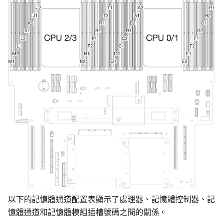
以下的記憶體通道配置表顯示了處理器、記憶體控制器、記
憶體通道和記憶體模組插槽號碼之間的關係。