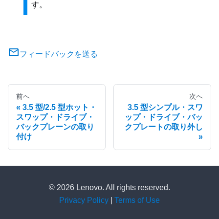
す。
フィードバックを送る
前へ
次へ
3.5 型/2.5 型ホット・
3.5 型シンプル・スワ
スワップ・ドライブ・
ップ・ドライブ・バッ
バックプレーンの取り
クプレートの取り外し
付け
© 2026 Lenovo. All rights reserved.
Privacy Policy
|
Terms of Use