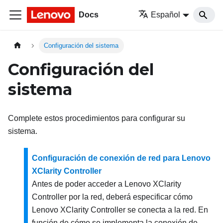
Docs
Español
Configuración del sistema
Configuración del
sistema
Complete estos procedimientos para configurar su
sistema.
Configuración de conexión de red para Lenovo
XClarity Controller
Antes de poder acceder a
Lenovo XClarity
Controller
por la red, deberá especificar cómo
Lenovo XClarity Controller
se conecta a la red. En
función de cómo se implementa la conexión de