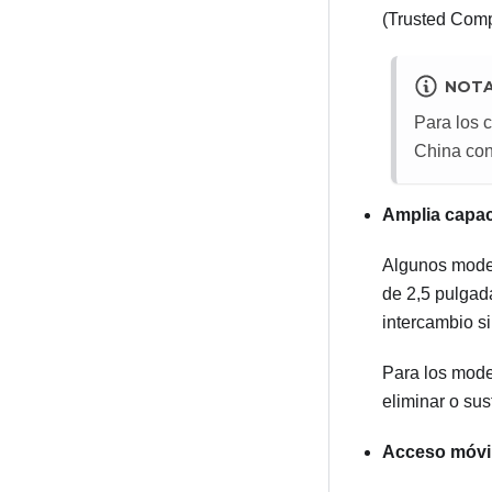
(Trusted Comp
NOT
Para los 
China con
Amplia capac
Algunos model
de 2,5 pulgad
intercambio s
Para los model
eliminar o sus
Acceso móvil