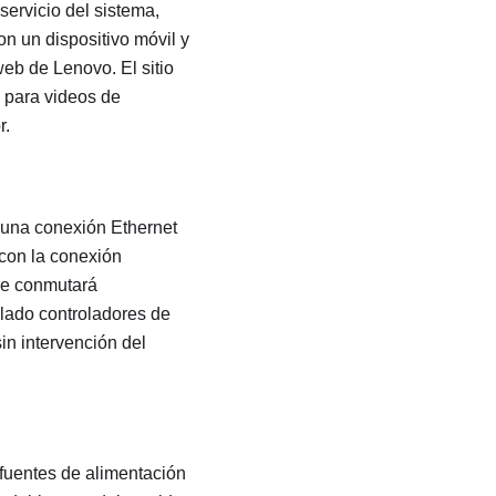
servicio del sistema,
on un dispositivo móvil y
web de Lenovo. El sitio
 para videos de
r.
 una conexión Ethernet
 con la conexión
 se conmutará
alado controladores de
in intervención del
 fuentes de alimentación