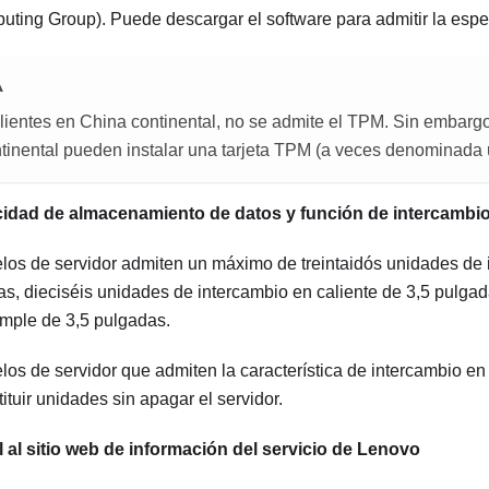
uting Group). Puede descargar el software para admitir la espe
A
clientes en China continental, no se admite el TPM. Sin embargo,
tinental pueden instalar una tarjeta TPM (a veces denominada un
idad de almacenamiento de datos y función de intercambio
os de servidor admiten un máximo de treintaidós unidades de 
as, dieciséis unidades de intercambio en caliente de 3,5 pulga
imple de 3,5 pulgadas.
os de servidor que admiten la característica de intercambio en 
tituir unidades sin apagar el servidor.
 al sitio web de información del servicio de Lenovo