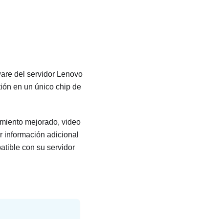
ware del servidor
Lenovo
ión en un único chip de
miento mejorado, video
 información adicional
tible con su servidor