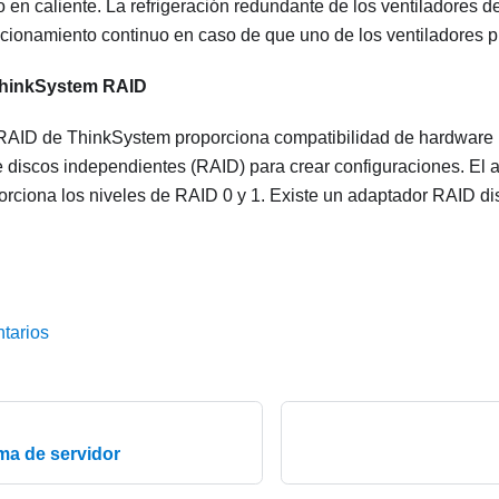
 en caliente. La refrigeración redundante de los ventiladores de
ncionamiento continuo en caso de que uno de los ventiladores p
ThinkSystem RAID
RAID de ThinkSystem proporciona compatibilidad de hardware p
 discos independientes (RAID) para crear configuraciones. El
orciona los niveles de RAID 0 y 1. Existe un adaptador RAID di
tarios
ma de servidor