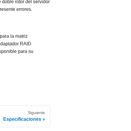
 doble rotor del servidor
resente errores.
ara la matriz
 adaptador RAID
sponible para su
Siguiente
Especificaciones