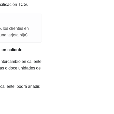
cificación TCG.
 los clientes en
a tarjeta hija).
 en caliente
intercambio en caliente
das o doce unidades de
caliente, podrá añadir,