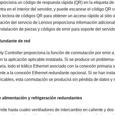
oporciona un código de respuesta rápida (QR) en la etiqueta de 
ra en el interior del servidor, y puede escanear el código QR c
 lectora de códigos QR para obtener un acceso rápido al sitio 
ación del servicio de Lenovo proporciona información adicional
instalación de piezas y códigos de error para soporte del servido
dundante de red
ty Controller
proporciona la función de conmutación por error a
n la aplicación aplicable instalada. Si se produce un problema
ria, todo el tráfico Ethernet asociado con la conexión primaria
te a la conexión Ethernet redundante opcional. Si se han inst
licables, esta conmutación se producirá sin pérdida de datos y s
 alimentación y refrigeración redundantes
mite hasta cuatro ventiladores de intercambio en caliente y dos