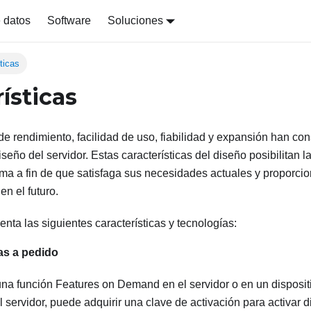
 datos
Software
Soluciones
ticas
ísticas
de rendimiento, facilidad de uso, fiabilidad y expansión han co
iseño del servidor. Estas características del diseño posibilitan 
ma a fin de que satisfaga sus necesidades actuales y proporci
en el futuro.
enta las siguientes características y tecnologías:
as a pedido
 una función Features on Demand en el servidor o en un disposit
l servidor, puede adquirir una clave de activación para activar 