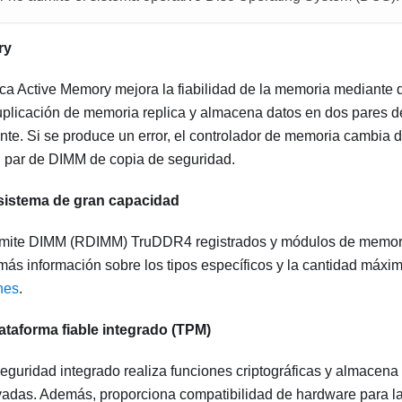
ry
tica Active Memory mejora la fiabilidad de la memoria mediante
plicación de memoria replica y almacena datos en dos pares 
te. Si se produce un error, el controlador de memoria cambia 
 par de DIMM de copia de seguridad.
sistema de gran capacidad
admite DIMM (RDIMM) TruDDR4 registrados y módulos de memori
más información sobre los tipos específicos y la cantidad máxi
nes
.
ataforma fiable integrado (TPM)
seguridad integrado realiza funciones criptográficas y almacena
ivadas. Además, proporciona compatibilidad de hardware para l