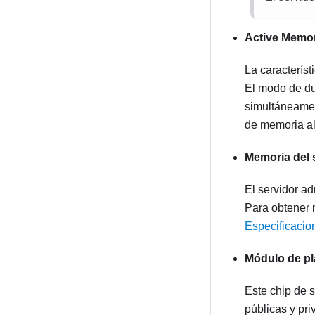
Active Memo
La caracterís
El modo de du
simultáneamen
de memoria al
Memoria del 
El servidor 
Para obtener 
Especificacio
Módulo de pl
Este chip de 
públicas y pr