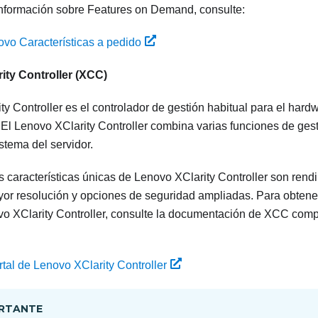
nformación sobre Features on Demand, consulte:
ovo Características a pedido
ity Controller
(XCC)
ty Controller
es el controlador de gestión habitual para el hard
 El
Lenovo XClarity Controller
combina varias funciones de gest
istema del servidor.
s características únicas de
Lenovo XClarity Controller
son rendi
or resolución y opciones de seguridad ampliadas. Para obtener
o XClarity Controller
, consulte la documentación de XCC compa
tal de Lenovo XClarity Controller
RTANTE