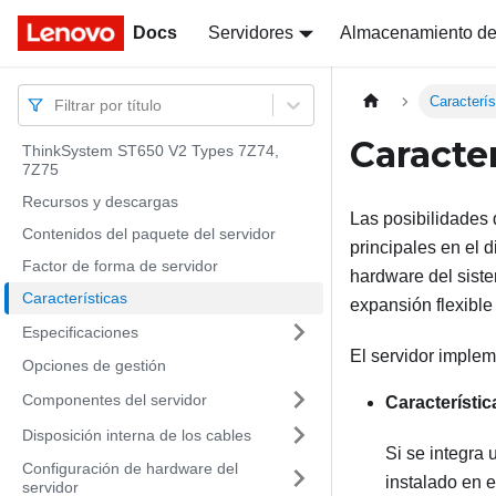
Docs
Docs
Servidores
Almacenamiento de
Caracterís
Filtrar por título
Caracter
ThinkSystem ST650 V2 Types 7Z74,
7Z75
Recursos y descargas
Las posibilidades 
Contenidos del paquete del servidor
principales en el d
Factor de forma de servidor
hardware del siste
Características
expansión flexible 
Especificaciones
El servidor implem
Opciones de gestión
Componentes del servidor
Característic
Disposición interna de los cables
Si se integra
Configuración de hardware del
instalado en e
servidor