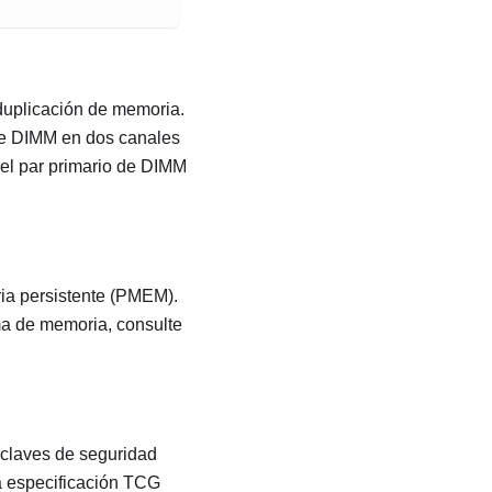
 duplicación de memoria.
de DIMM en dos canales
del par primario de DIMM
a persistente (PMEM).
ma de memoria, consulte
 claves de seguridad
a especificación TCG