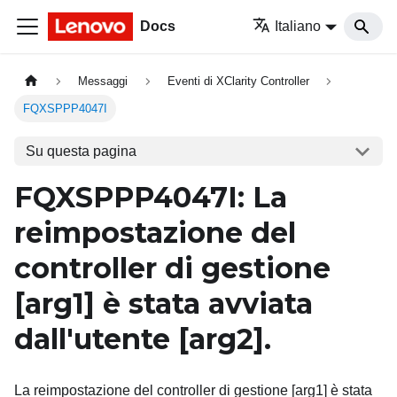
Docs
Italiano
Messaggi
Eventi di XClarity Controller
FQXSPPP4047I
Su questa pagina
FQXSPPP4047I: La
reimpostazione del
controller di gestione
[arg1]
è stata avviata
dall'utente
[arg2]
.
La reimpostazione del controller di gestione [arg1] è stata