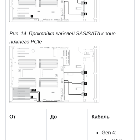
Рис. 14.
Прокладка кабелей SAS/SATA к зоне
нижнего PCIe
От
До
Кабель
Gen 4: