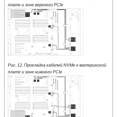
плате и зоне верхнего PCIe
Рис. 12.
Прокладка кабелей NVMe к материнской
плате и зоне нижнего PCIe