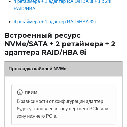
4 ретаймера + 1 адаптер RAID/HBA 8i + 1 x 24i
RAID/HBA
4 ретаймера + 1 адаптер RAID/HBA 32i
Встроенный ресурс
NVMe/SATA + 2 ретаймера + 2
адаптера RAID/HBA 8i
Прокладка кабелей NVMe
ПРИМ.
В зависимости от конфигурации адаптер
будет установлен в зону верхнего PCIe или
зону нижнего PCIe.