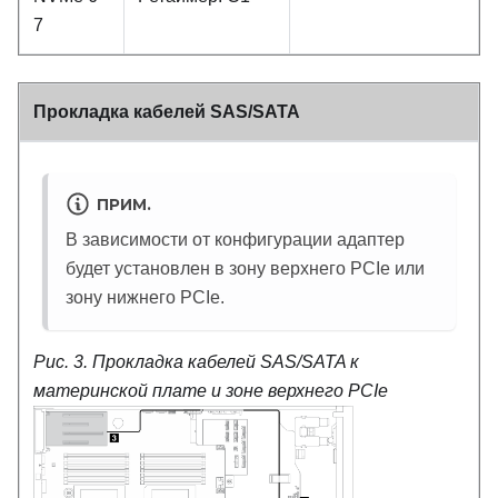
7
Прокладка кабелей SAS/SATA
ПРИМ.
В зависимости от конфигурации адаптер
будет установлен в зону верхнего PCIe или
зону нижнего PCIe.
Рис. 3.
Прокладка кабелей SAS/SATA к
материнской плате и зоне верхнего PCIe