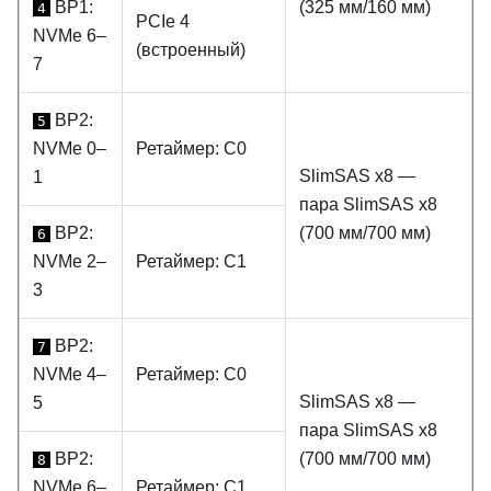
BP1:
(325 мм/160 мм)
4
PCIe 4
NVMe 6–
(встроенный)
7
BP2:
5
NVMe 0–
Ретаймер: C0
SlimSAS x8 —
1
пара SlimSAS x8
BP2:
(700 мм/700 мм)
6
NVMe 2–
Ретаймер: C1
3
BP2:
7
NVMe 4–
Ретаймер: C0
SlimSAS x8 —
5
пара SlimSAS x8
BP2:
(700 мм/700 мм)
8
NVMe 6–
Ретаймер: C1