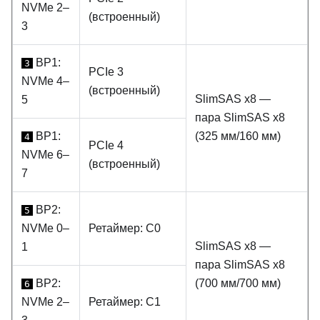
NVMe 2–
(встроенный)
3
BP1:
3
PCIe 3
NVMe 4–
(встроенный)
SlimSAS x8 —
5
пара SlimSAS x8
BP1:
(325 мм/160 мм)
4
PCIe 4
NVMe 6–
(встроенный)
7
BP2:
5
NVMe 0–
Ретаймер: C0
SlimSAS x8 —
1
пара SlimSAS x8
BP2:
(700 мм/700 мм)
6
NVMe 2–
Ретаймер: C1