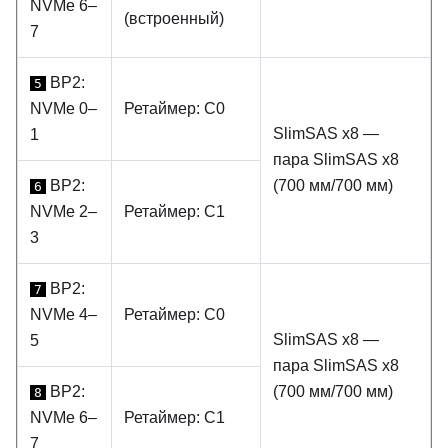
NVMe 6–
(встроенный)
7
BP2:
5
NVMe 0–
Ретаймер: C0
SlimSAS x8 —
1
пара SlimSAS x8
BP2:
(700 мм/700 мм)
6
NVMe 2–
Ретаймер: C1
3
BP2:
7
NVMe 4–
Ретаймер: C0
SlimSAS x8 —
5
пара SlimSAS x8
BP2:
(700 мм/700 мм)
8
NVMe 6–
Ретаймер: C1
7