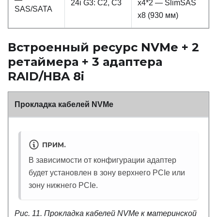
24i G3: C2, C3
x4*2 — SlimSAS
SAS/SATA
x8 (930 мм)
Встроенный ресурс NVMe + 2
ретаймера + 3 адаптера
RAID/HBA 8i
Прокладка кабелей NVMe
ПРИМ.
В зависимости от конфигурации адаптер
будет установлен в зону верхнего PCIe или
зону нижнего PCIe.
Рис. 11.
Прокладка кабелей NVMe к материнской