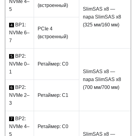
NVMe 4–
(встроенный)
SlimSAS x8 —
5
пара SlimSAS x8
BP1:
(325 мм/160 мм)
4
PCIe 4
NVMe 6–
(встроенный)
7
BP2:
5
NVMe 0–
Ретаймер: C0
SlimSAS x8 —
1
пара SlimSAS x8
BP2:
(700 мм/700 мм)
6
NVMe 2–
Ретаймер: C1
3
BP2:
7
NVMe 4–
Ретаймер: C0
SlimSAS x8 —
5