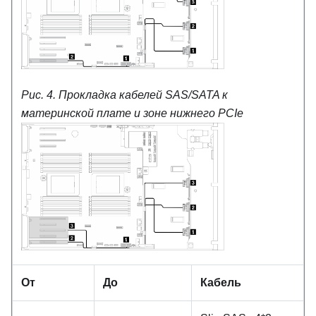
Рис. 4.
Прокладка кабелей SAS/SATA к
материнской плате и зоне нижнего PCIe
От
До
Кабель