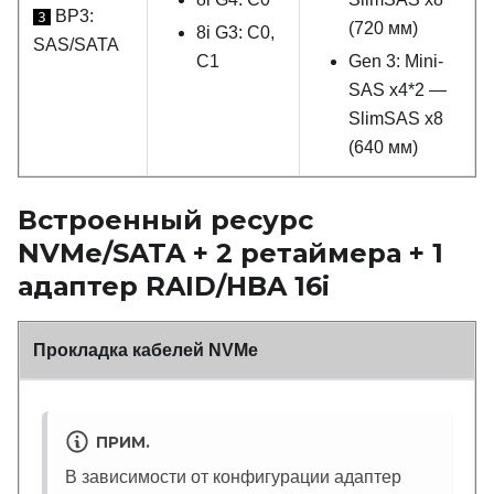
BP3:
3
(720 мм)
8i G3: C0,
SAS/SATA
C1
Gen 3: Mini-
SAS x4*2 —
SlimSAS x8
(640 мм)
Встроенный ресурс
NVMe/SATA + 2 ретаймера + 1
адаптер RAID/HBA 16i
Прокладка кабелей NVMe
ПРИМ.
В зависимости от конфигурации адаптер