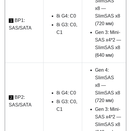
SlimSAS
x8 —
8i G4: C0
SlimSAS x8
BP1:
1
(720 мм)
8i G3: C0,
SAS/SATA
C1
Gen 3: Mini-
SAS x4*2 —
SlimSAS x8
(640 мм)
Gen 4:
SlimSAS
x8 —
8i G4: C0
SlimSAS x8
BP2:
2
(720 мм)
8i G3: C0,
SAS/SATA
C1
Gen 3: Mini-
SAS x4*2 —
SlimSAS x8