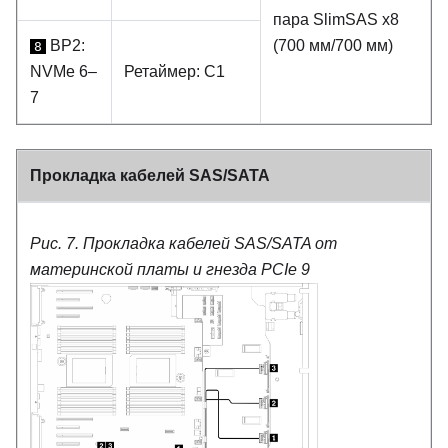
пара SlimSAS x8
BP2:
(700 мм/700 мм)
8
NVMe 6–
Ретаймер: C1
7
Прокладка кабелей SAS/SATA
Рис. 7.
Прокладка кабелей SAS/SATA от
материнской платы и гнезда PCIe 9