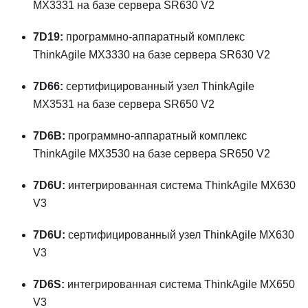
MX3331 на базе сервера SR630 V2
7D19:
программно-аппаратный комплекс
ThinkAgile MX3330 на базе сервера SR630 V2
7D66:
сертифицированный узел ThinkAgile
MX3531 на базе сервера SR650 V2
7D6B:
программно-аппаратный комплекс
ThinkAgile MX3530 на базе сервера SR650 V2
7D6U:
интегрированная система ThinkAgile MX630
V3
7D6U:
сертифицированный узел ThinkAgile MX630
V3
7D6S:
интегрированная система ThinkAgile MX650
V3