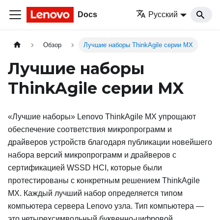
Docs
Русский
Обзор
Лучшие наборы ThinkAgile серии MX
Лучшие наборы
ThinkAgile серии MX
«Лучшие наборы» Lenovo ThinkAgile MX упрощают
обеспечение соответствия микропрограмм и
драйверов устройств благодаря публикации новейшего
набора версий микропрограмм и драйверов с
сертификацией WSSD HCI, которые были
протестированы с конкретным решением ThinkAgile
MX. Каждый лучший набор определяется типом
компьютера сервера Lenovo узла. Тип компьютера —
это четырехсимвольный буквенно-цифровой