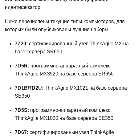
идентификатор.
Ниже перечислены текущие типы компьютеров, для
которых были опубликованы лучшие наборы:
7Z20:
сертифицированный узел ThinkAgile MX на
базе сервера SR650
7D5R:
программно-аппаратный комплекс
ThinkAgile MX3520 на базе сервера SR650
7D1B/7D2U:
ThinkAgile MX1021 на базе сервера
SE350
7D5S:
программно-аппаратный комплекс
ThinkAgile MX1020 на базе сервера SE350
7D67:
сертифицированный узел ThinkAgile