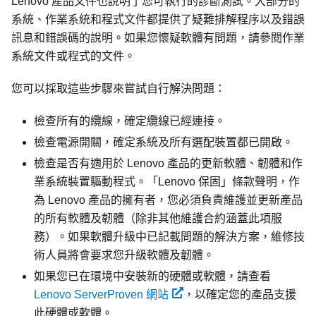
Lenovo 產品文件也說明了您可執行的診斷測試。大部分的
系統、作業系統和程式文件都提供了疑難排解程序以及錯誤
訊息和錯誤碼的說明。如果您懷疑軟體有問題，請參閱作業
系統文件或程式的文件。
您可以採取這些步驟來嘗試自行解決問題：
檢查所有的纜線，確定纜線已經連接。
檢查電源開關，確定系統及所有選配裝置都已開啟。
檢查是否有適用於 Lenovo 產品的更新軟體、韌體和作
業系統裝置驅動程式。「Lenovo 保固」條款聲明，作
為 Lenovo 產品的擁有者，您必須負責維護並更新產品
的所有軟體及韌體（除非其他維護合約涵蓋此項服
務）。如果軟體升級中已記載問題的解決方案，維修技
術人員將會要求您升級軟體及韌體。
如果您已在環境中安裝新的硬體或軟體，請查看
Lenovo ServerProven 網站
，以確定您的產品支援
此硬體或軟體。