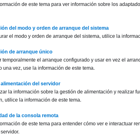
información de este tema para ver información sobre los adaptado
ión del modo y orden de arranque del sistema
urar el modo y orden de arranque del sistema, utilice la informa
ión de arranque único
r temporalmente el arranque configurado y usar en vez el arran
o una vez, use la información de este tema.
 alimentación del servidor
zar la información sobre la gestión de alimentación y realizar f
, utilice la información de este tema.
dad de la consola remota
información de este tema para entender cómo ver e interactuar r
servidor.