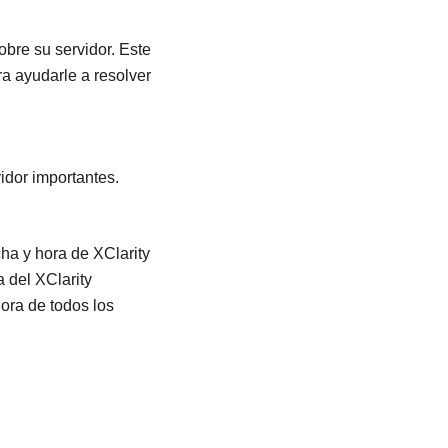
obre su servidor. Este
ra ayudarle a resolver
idor importantes.
cha y hora de XClarity
a del XClarity
hora de todos los