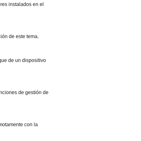
res instalados en el
ción de este tema.
que de un dispositivo
unciones de gestión de
emotamente con la