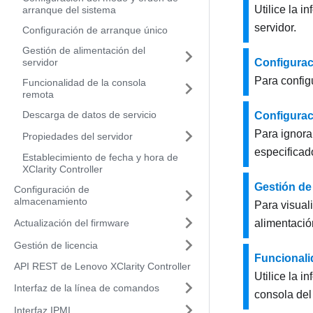
Utilice la 
arranque del sistema
servidor.
Configuración de arranque único
Gestión de alimentación del
servidor
Configurac
Para config
Funcionalidad de la consola
remota
Descarga de datos de servicio
Configurac
Para ignora
Propiedades del servidor
especificad
Establecimiento de fecha y hora de
XClarity Controller
Gestión de
Configuración de
almacenamiento
Para visuali
Actualización del firmware
alimentación
Gestión de licencia
Funcionali
API REST de Lenovo XClarity Controller
Utilice la 
Interfaz de la línea de comandos
consola del 
Interfaz IPMI