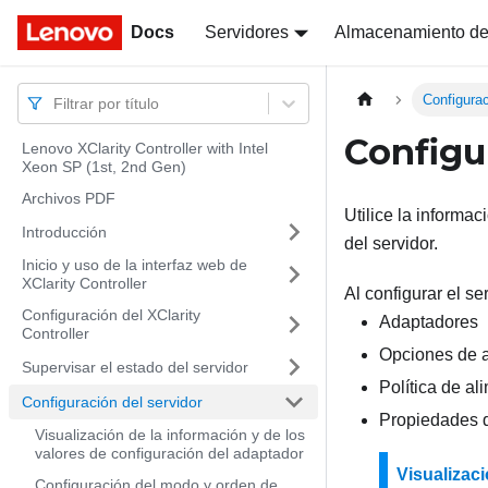
Docs
Docs
Servidores
Almacenamiento de
Configurac
Filtrar por título
Configu
Lenovo XClarity Controller with Intel
Xeon SP (1st, 2nd Gen)
Archivos PDF
Utilice la informa
Introducción
del servidor.
Inicio y uso de la interfaz web de
XClarity Controller
Al configurar el se
Configuración del XClarity
Adaptadores
Controller
Opciones de 
Supervisar el estado del servidor
Política de al
Configuración del servidor
Propiedades d
Visualización de la información y de los
valores de configuración del adaptador
Visualizaci
Configuración del modo y orden de