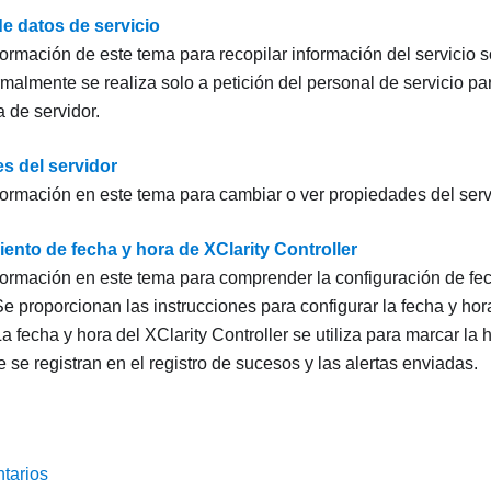
e datos de servicio
nformación de este tema para recopilar información del servicio s
malmente se realiza solo a petición del personal de servicio pa
 de servidor.
s del servidor
información en este tema para cambiar o ver propiedades del serv
ento de fecha y hora de XClarity Controller
información en este tema para comprender la configuración de fe
Se proporcionan las instrucciones para configurar la fecha y hor
La fecha y hora del XClarity Controller se utiliza para marcar la 
 se registran en el registro de sucesos y las alertas enviadas.
tarios