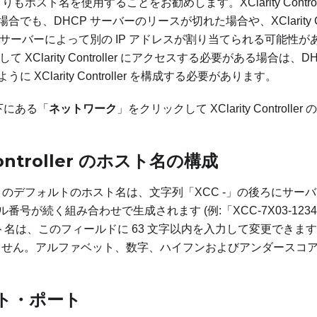
よりもホスト名を使用することをお勧めします。XClarity Contro
でも、DHCP サーバーのリースが切れた場合や、XClarity Con
 サーバーによって別の IP アドレスが割り当てられる可能性
て XClarity Controller にアクセスする必要がある場合は、D
 XClarity Controller を構成する必要があります。
下にある「
ネットワーク
」をクリックして XClarity Control
 Controller のホスト名の構成
ontroller のデフォルトのホスト名は、文字列「XCC -」の後ろに
が続く組み合わせで生成されます (例:「XCC-7X03-12345678
r のホスト名は、このフィールドに 63 文字以内を入力して変更でき
用できません。アルファベット、数字、ハイフンおよびアンダースコ
ト・ポート