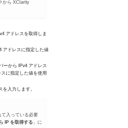
XClarity
から IPv4 アドレスを取得しま
の IPv4 アドレスに指定した値
P サーバーから IPv4 アドレス
ドレスに指定した値を使用
アドレスを入力します。
切られて入っている必要
ら IP を取得する
」に