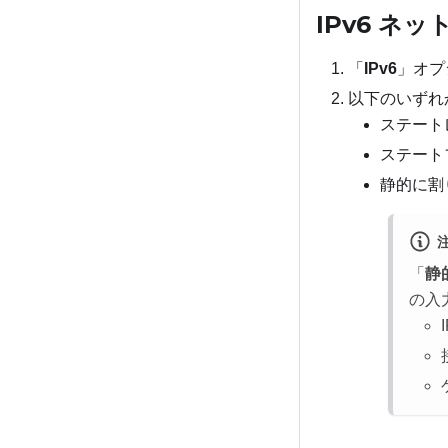
IPv6 ネ
「
IPv6
」オプ
以下のいずれ
ステート
ステートフ
静的に割
「
静
の入