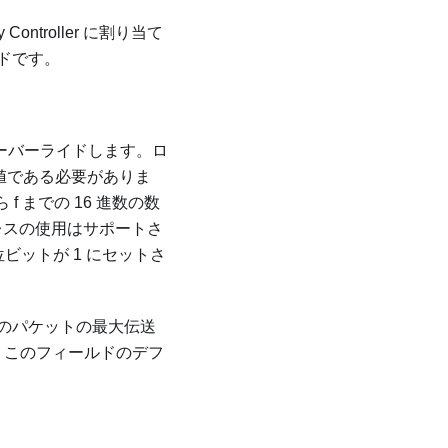
ntroller に割り当て
ドです。
オーバーライドします。ロ
進値である必要がありま
ら f までの 16 進数の数
アドレスの使用はサポートさ
ビットが 1 にセットさ
のパケットの最大伝送
です。このフィールドのデフ