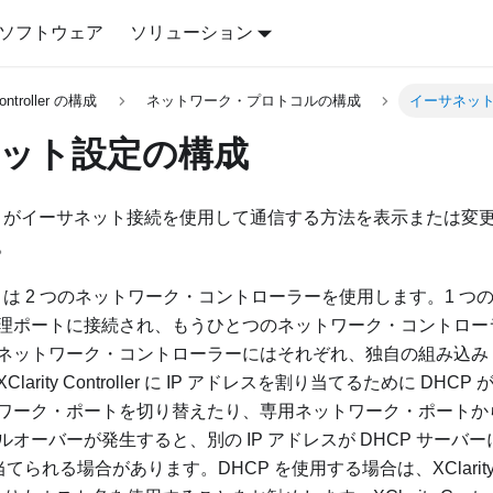
ソフトウェア
ソリューション
Controller の構成
ネットワーク・プロトコルの構成
イーサネッ
ット設定の構成
ontroller がイーサネット接続を使用して通信する方法を表示また
。
ontroller は 2 つのネットワーク・コントローラーを使用します。
理ポートに接続され、もうひとつのネットワーク・コントロー
ネットワーク・コントローラーにはそれぞれ、独自の組み込み 
arity Controller に IP アドレスを割り当てるために DH
ワーク・ポートを切り替えたり、専用ネットワーク・ポートか
ーバーが発生すると、別の IP アドレスが DHCP サーバーによっ
に割り当てられる場合があります。DHCP を使用する場合は、XClarity C