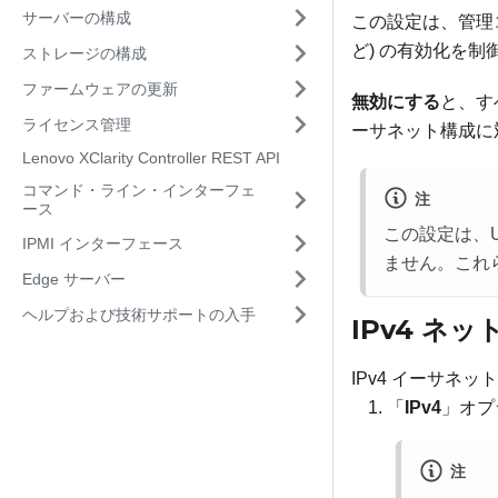
サーバーの構成
この設定は、管理
ど) の有効化を制
ストレージの構成
ファームウェアの更新
無効にする
と、す
ライセンス管理
ーサネット構成に
Lenovo XClarity Controller REST API
コマンド・ライン・インターフェ
注
ース
この設定は、U
IPMI インターフェース
ません。これ
Edge サーバー
ヘルプおよび技術サポートの入手
IPv4 ネ
IPv4 イーサ
「
IPv4
」オプ
注