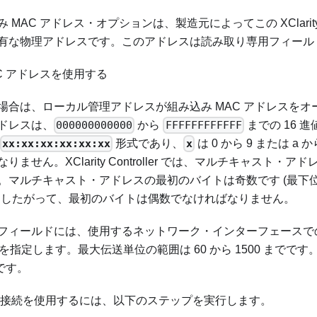
MAC アドレス・オプションは、製造元によってこの XClarity Co
有な物理アドレスです。このアドレスは読み取り専用フィール
C アドレスを使用する
場合は、ローカル管理アドレスが組み込み MAC アドレスを
ドレスは、
000000000000
から
FFFFFFFFFFFF
までの 16 
xx:xx:xx:xx:xx:xx
形式であり、
x
は 0 から 9 または a か
りません。XClarity Controller では、マルチキャスト・
。マルチキャスト・アドレスの最初のバイトは奇数です (最下位
。したがって、最初のバイトは偶数でなければなりません。
フィールドには、使用するネットワーク・インターフェースで
) を指定します。最大伝送単位の範囲は 60 から 1500 まで
 です。
ネット接続を使用するには、以下のステップを実行します。