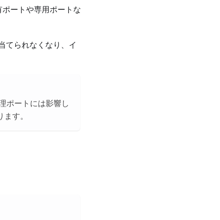
有ポートや専用ポートな
割り当てられなくなり、イ
管理ポートには影響し
ります。