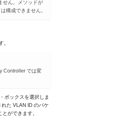
ません。メソッドが
ドは構成できません。
す。
Controller では変
・ボックスを選択しま
された VLAN ID のパケ
ることができます。