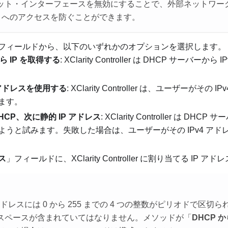
ト・インターフェースを無効にすることで、外部ネットワークから 
oller へのアクセスを防ぐことができます。
フィールドから、以下のいずれかのオプションを選択します。
から IP を取得する
: XClarity Controller は DHCP サーバー
 アドレスを使用する
: XClarity Controller は、ユーザーがそ
ます。
HCP、次に静的 IP アドレス
: XClarity Controller は DHC
ようと試みます。失敗した場合は、ユーザーがその IPv4 ア
ス
」フィールドに、XClarity Controller に割り当てる IP 
 アドレスには 0 から 255 までの 4 つの整数がピリオドで区
スペースが含まれていてはなりません。メソッドが「
DHCP か