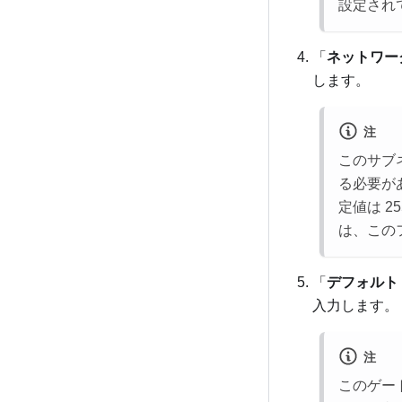
設定され
「
ネットワー
します。
注
このサブネ
る必要が
定値は 25
は、この
「
デフォルト
入力します。
注
このゲート