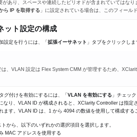
要があり、スペースや連続したピリオドが含まれていてはなり
 から IP を取得する
」に設定されている場合は、このフィール
ネット設定の構成
加設定を行うには、「
拡張イーサネット
」タブをクリックしま
m では、VLAN 設定は Flex System CMM が管理するため、XClarity 
。
AN) タグ付けを有効にするには、「
VLAN を有効にする
」チェック
り、VLAN ID が構成されると、XClarity Controller は指定
ます。VLAN ID は、1 から 4094 の数値を使用して構成す
ストから、以下のいずれかの選択項目を選択します。
 MAC アドレスを使用する