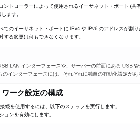
コントローラーによって使用されるイーサネット・ポート (共
御します。
べてのイーサネット・ポートに IPv4 や IPv6 のアドレスが
対する変更は何もできなくなります。
SB LAN インターフェースや、サーバーの前面にある USB 
らのインターフェースには、それぞれに独自の有効化設定があ
ットワーク設定の構成
ネット接続を使用するには、以下のステップを実行します。
ションを有効にします。