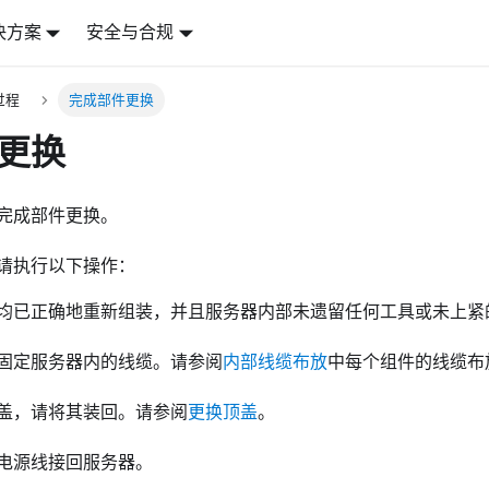
决方案
安全与合规
过程
完成部件更换
更换
完成部件更换。
请执行以下操作：
均已正确地重新组装，并且服务器内部未遗留任何工具或未上紧
固定服务器内的线缆。
请参阅
内部线缆布放
中每个组件的线缆布
盖，请将其装回。
请参阅
更换顶盖
。
电源线接回服务器。