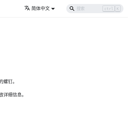
简体中文
ctrl
K
的螺钉。
放详细信息。