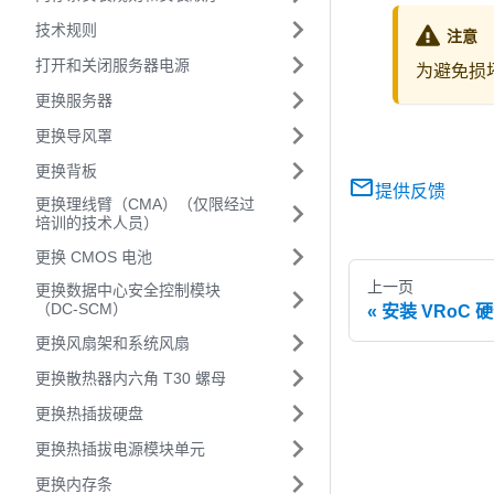
技术规则
注意
打开和关闭服务器电源
为避免损
更换服务器
更换导风罩
更换背板
提供反馈
更换理线臂（CMA）（仅限经过
培训的技术人员）
更换 CMOS 电池
上一页
更换数据中心安全控制模块
（DC-SCM）
安装 VRoC 
更换风扇架和系统风扇
更换散热器内六角 T30 螺母
更换热插拔硬盘
更换热插拔电源模块单元
更换内存条