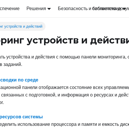
спечение
Решения
Безопасность и соответствие
библиотека доку
нг устройств и действий
ринг устройств и действ
ть устройства и действия с помощью панели мониторинга,
в заданий.
сводки по среде
ционной панели отображается состояние всех управляемы
, связанных с подготовкой, и информация о ресурсах и дей
or
.
ресурсов системы
делить использование процессора и памяти и емкость диск