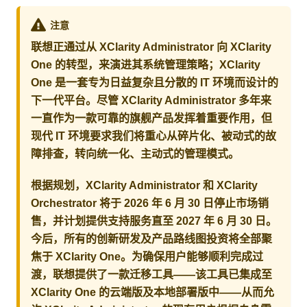
注意
联想正通过从 XClarity Administrator 向 XClarity
One 的转型，来演进其系统管理策略；XClarity
One 是一套专为日益复杂且分散的 IT 环境而设计的
下一代平台。尽管 XClarity Administrator 多年来
一直作为一款可靠的旗舰产品发挥着重要作用，但
现代 IT 环境要求我们将重心从碎片化、被动式的故
障排查，转向统一化、主动式的管理模式。
根据规划，XClarity Administrator 和 XClarity
Orchestrator 将于 2026 年 6 月 30 日停止市场销
售，并计划提供支持服务直至 2027 年 6 月 30 日。
今后，所有的创新研发及产品路线图投资将全部聚
焦于 XClarity One。为确保用户能够顺利完成过
渡，联想提供了一款迁移工具——该工具已集成至
XClarity One 的云端版及本地部署版中——从而允